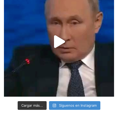
Cargar más...
Síguenos en Instagram