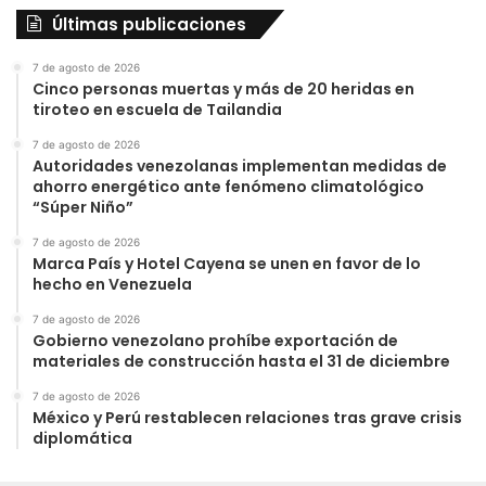
Últimas publicaciones
7 de agosto de 2026
Cinco personas muertas y más de 20 heridas en
tiroteo en escuela de Tailandia
7 de agosto de 2026
Autoridades venezolanas implementan medidas de
ahorro energético ante fenómeno climatológico
“Súper Niño”
7 de agosto de 2026
Marca País y Hotel Cayena se unen en favor de lo
hecho en Venezuela
7 de agosto de 2026
Gobierno venezolano prohíbe exportación de
materiales de construcción hasta el 31 de diciembre
7 de agosto de 2026
México y Perú restablecen relaciones tras grave crisis
diplomática