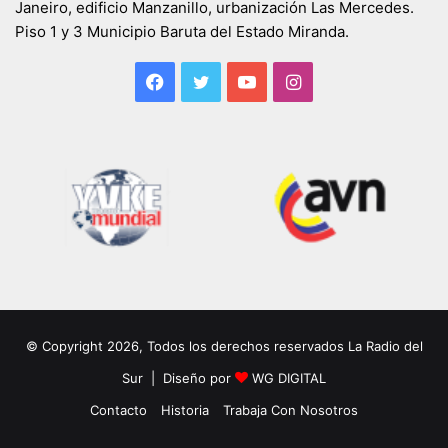
Janeiro, edificio Manzanillo, urbanización Las Mercedes.
Piso 1 y 3 Municipio Baruta del Estado Miranda.
Facebook
Twitter
YouTube
Instagram
© Copyright 2026, Todos los derechos reservados La Radio del
Sur | Diseño por
WG DIGITAL
Contacto
Historia
Trabaja Con Nosotros