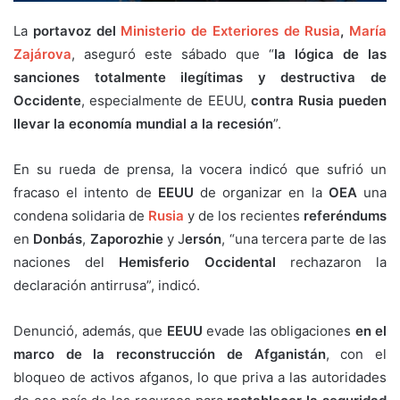
La
portavoz del
Ministerio de Exteriores de Rusia
,
María
Zajárova
, aseguró este sábado que “
la lógica de
las
sanciones totalmente ilegítimas y destructiva de
Occidente
, especialmente de EEUU,
contra Rusia pueden
llevar la economía mundial a la recesión
”.
En su rueda de prensa, la vocera indicó que sufrió un
fracaso el intento de
EEUU
de organizar en la
OEA
una
condena solidaria de
Rusia
y de los recientes
referéndums
en
Donbás
,
Zaporozhie
y J
ersón
, “una tercera parte de las
naciones del
Hemisferio Occidental
rechazaron la
declaración antirrusa”, indicó.
Denunció, además, que
EEUU
evade las obligaciones
en el
marco de la reconstrucción de Afganistán
, con el
bloqueo de activos afganos, lo que priva a las autoridades