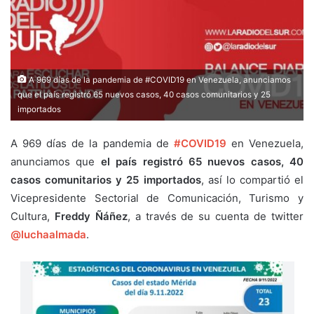
A 969 días de la pandemia de #COVID19 en Venezuela, anunciamos
que el país registró 65 nuevos casos, 40 casos comunitarios y 25
importados
A 969 días de la pandemia de
#COVID19
en Venezuela,
anunciamos que
el país registró 65 nuevos casos, 40
casos comunitarios y 25 importados
, así lo compartió el
Vicepresidente Sectorial de Comunicación, Turismo y
Cultura,
Freddy Ñáñez
, a través de su cuenta de twitter
@luchaalmada
.