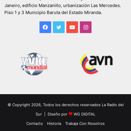
Janeiro, edificio Manzanillo, urbanización Las Mercedes.
Piso 1 y 3 Municipio Baruta del Estado Miranda.
Facebook
Twitter
YouTube
Instagram
© Copyright 2026, Todos los derechos reservados La Radio del
Sur | Diseño por
WG DIGITAL
Contacto
Historia
Trabaja Con Nosotros