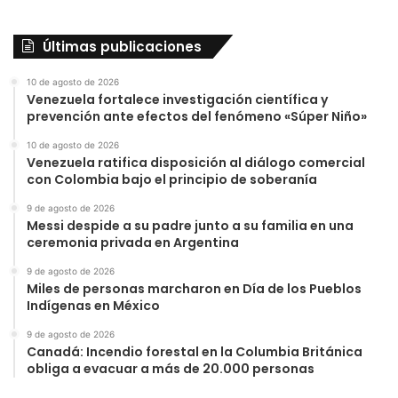
Últimas publicaciones
10 de agosto de 2026
Venezuela fortalece investigación científica y
prevención ante efectos del fenómeno «Súper Niño»
10 de agosto de 2026
Venezuela ratifica disposición al diálogo comercial
con Colombia bajo el principio de soberanía
9 de agosto de 2026
Messi despide a su padre junto a su familia en una
ceremonia privada en Argentina
9 de agosto de 2026
Miles de personas marcharon en Día de los Pueblos
Indígenas en México
9 de agosto de 2026
Canadá: Incendio forestal en la Columbia Británica
obliga a evacuar a más de 20.000 personas