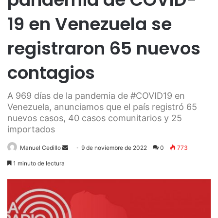
19 en Venezuela se
registraron 65 nuevos
contagios
A 969 días de la pandemia de #COVID19 en
Venezuela, anunciamos que el país registró 65
nuevos casos, 40 casos comunitarios y 25
importados
Send
Manuel Cedillo
9 de noviembre de 2022
0
773
an
1 minuto de lectura
email