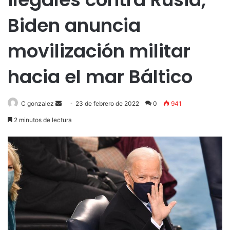
Biden anuncia
movilización militar
hacia el mar Báltico
Send
C gonzalez
23 de febrero de 2022
0
941
an
2 minutos de lectura
email