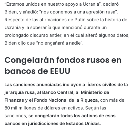
“Estamos unidos en nuestro apoyo a Ucrania”, declaró
Biden, y añadió: “nos oponemos a una agresión rusa”.
Respecto de las afirmaciones de Putin sobre la historia de
Ucrania y la soberanía que mencionó durante un
prolongado discurso antier, en el cual alteró algunos datos,
Biden dijo que “no engañará a nadie”.
Congelarán fondos rusos en
bancos de EEUU
Las sanciones anunciadas incluyen a líderes civiles de la
jerarquía rusa, al Banco Central, al Ministerio de
Finanzas y el Fondo Nacional de la Riqueza
, con más de
80 mil millones de dólares en activos. Según las
sanciones,
se congelarán todos los activos de esos
bancos en jurisdicciones de Estados Unidos.