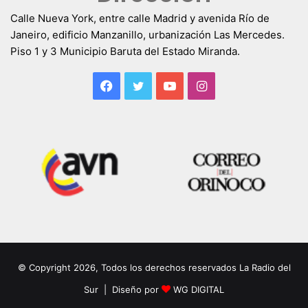
Calle Nueva York, entre calle Madrid y avenida Río de
Janeiro, edificio Manzanillo, urbanización Las Mercedes.
Piso 1 y 3 Municipio Baruta del Estado Miranda.
Facebook
Twitter
YouTube
Instagram
© Copyright 2026, Todos los derechos reservados La Radio del
Sur | Diseño por
WG DIGITAL