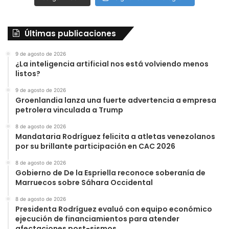
Últimas publicaciones
9 de agosto de 2026
¿La inteligencia artificial nos está volviendo menos
listos?
9 de agosto de 2026
Groenlandia lanza una fuerte advertencia a empresa
petrolera vinculada a Trump
8 de agosto de 2026
Mandataria Rodríguez felicita a atletas venezolanos
por su brillante participación en CAC 2026
8 de agosto de 2026
Gobierno de De la Espriella reconoce soberanía de
Marruecos sobre Sáhara Occidental
8 de agosto de 2026
Presidenta Rodríguez evaluó con equipo económico
ejecución de financiamientos para atender
afectaciones post-sismos