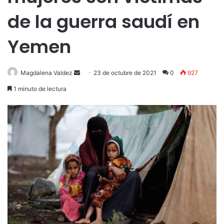
de la guerra saudí en
Yemen
Send
Magdalena Valdez
23 de octubre de 2021
0
927
an
1 minuto de lectura
email