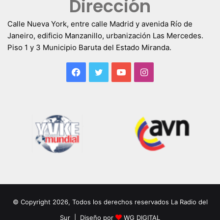
Dirección
Calle Nueva York, entre calle Madrid y avenida Río de
Janeiro, edificio Manzanillo, urbanización Las Mercedes.
Piso 1 y 3 Municipio Baruta del Estado Miranda.
Facebook
Twitter
YouTube
Instagram
© Copyright 2026, Todos los derechos reservados La Radio del
Sur | Diseño por
WG DIGITAL