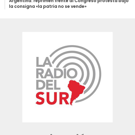
Argentina: reprimen frente al Congreso protesta bajo
la consigna «la patria no se vende»