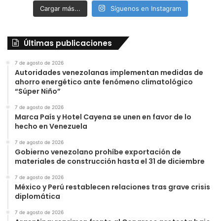
Cargar más...
Síguenos en Instagram
Últimas publicaciones
7 de agosto de 2026
Autoridades venezolanas implementan medidas de
ahorro energético ante fenómeno climatológico
“Súper Niño”
7 de agosto de 2026
Marca País y Hotel Cayena se unen en favor de lo
hecho en Venezuela
7 de agosto de 2026
Gobierno venezolano prohíbe exportación de
materiales de construcción hasta el 31 de diciembre
7 de agosto de 2026
México y Perú restablecen relaciones tras grave crisis
diplomática
7 de agosto de 2026