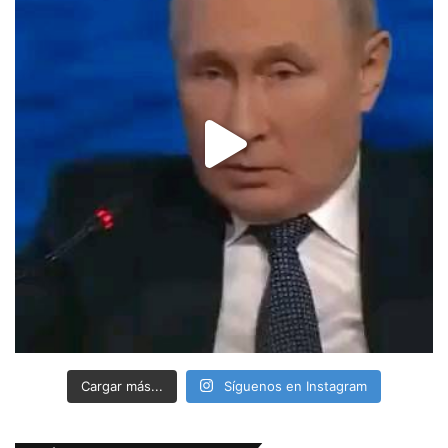
Cargar más...
Síguenos en Instagram