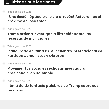
Últimas publicaciones
8 de agosto de 2026
¿Una ilusión óptica o el cielo al revés? Así veremos el
próximo eclipse solar
7 de agosto de 2026
Trump ordena investigar la filtración sobre las
reservas de municiones
7 de agosto de 2026
Inaugurado en Cuba XXIV Encuentro Internacional de
Partidos Comunistas y Obreros
7 de agosto de 2026
Movimientos sociales rechazan investidura
presidencial en Colombia
7 de agosto de 2026
Irán tilda de fantasía palabras de Trump sobre sus
recursos