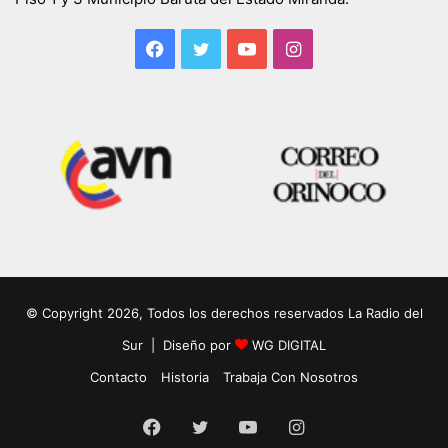
Facebook
Twitter
YouTube
Instagram
© Copyright 2026, Todos los derechos reservados La Radio del
Sur | Diseño por
WG DIGITAL
Contacto
Historia
Trabaja Con Nosotros
Facebook
Twitter
YouTube
Instagram