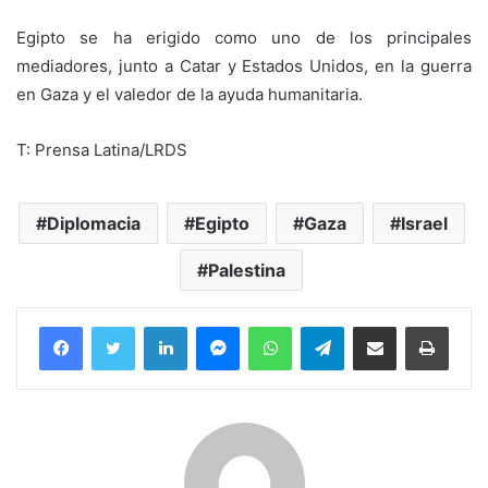
Egipto se ha erigido como uno de los principales
mediadores, junto a Catar y Estados Unidos, en la guerra
en Gaza y el valedor de la ayuda humanitaria.
T: Prensa Latina/LRDS
Diplomacia
Egipto
Gaza
Israel
Palestina
Facebook
Twitter
LinkedIn
Messenger
WhatsApp
Telegram
Compartir por correo electrónico
Imprim