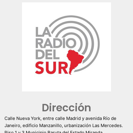
Dirección
Calle Nueva York, entre calle Madrid y avenida Río de
Janeiro, edificio Manzanillo, urbanización Las Mercedes.
Piso 1 y 3 Municipio Baruta del Estado Miranda.