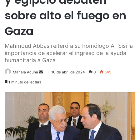
sobre alto el fuego en
Gaza
Mahmoud Abbas reiteró a su homólogo Al-Sisi la
importancia de acelerar el ingreso de la ayuda
humanitaria a Gaza
Send
Mariela Acuña
10 de abril de 2024
0
545
an
1 minuto de lectura
email