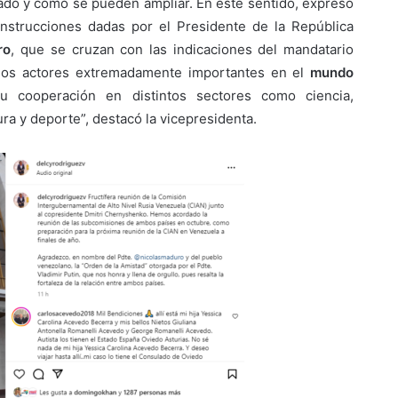
ado y cómo se pueden ampliar. En este sentido, expresó
strucciones dadas por el Presidente de la República
ro
, que se cruzan con las indicaciones del mandatario
 dos actores extremadamente importantes en el
mundo
u cooperación en distintos sectores como ciencia,
tura y deporte”, destacó la vicepresidenta.