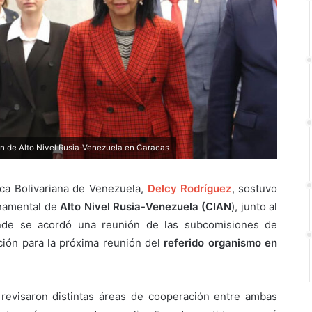
n de Alto Nivel Rusia-Venezuela en Caracas
ica Bolivariana de Venezuela,
Delcy Rodríguez
, sostuvo
rnamental de
Alto Nivel Rusia-Venezuela (CIAN
), junto al
nde se acordó una reunión de las subcomisiones de
ión para la próxima reunión del
referido organismo en
 revisaron distintas áreas de cooperación entre ambas