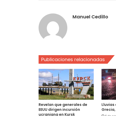
Manuel Cedillo
Publicaciones relacionadas
Revelan que generales de
Lluvias
EEUU dirigen incursión
Grecia,
ucraniana en Kursk
6 de se