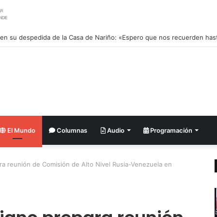
El Mundo
Columnas
Audio
Programación
ra reunión de Comisión de Alto Nivel Rusia-Venezuela en