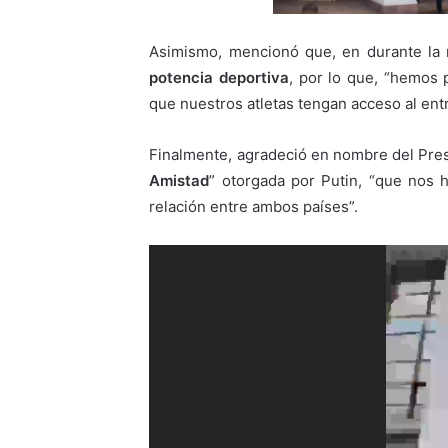
Asimismo, mencionó que, en durante la 
potencia deportiva
, por lo que, “hemos 
que nuestros atletas tengan acceso al ent
Finalmente, agradeció en nombre del Pres
Amistad
” otorgada por Putin, “que nos h
relación entre ambos países”.
Reproductor
de
vídeo