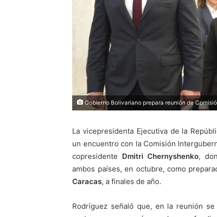
Gobierno Bolivariano prepara reunión de Comisió
La vicepresidenta Ejecutiva de la Repúbl
un encuentro con la Comisión Intergube
copresidente
Dmitri Chernyshenko
, do
ambos países, en octubre, como preparac
Caracas
, a finales de año.
Rodríguez señaló que, en la reunión se