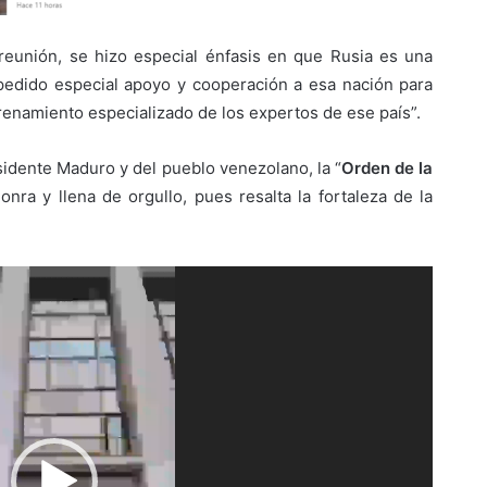
reunión, se hizo especial énfasis en que Rusia es una
pedido especial apoyo y cooperación a esa nación para
renamiento especializado de los expertos de ese país”.
idente Maduro y del pueblo venezolano, la “
Orden de la
onra y llena de orgullo, pues resalta la fortaleza de la