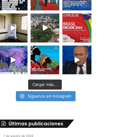
Cargar más...
Síguenos en Instagram
Últimas publicaciones
7 de agosto de 2026