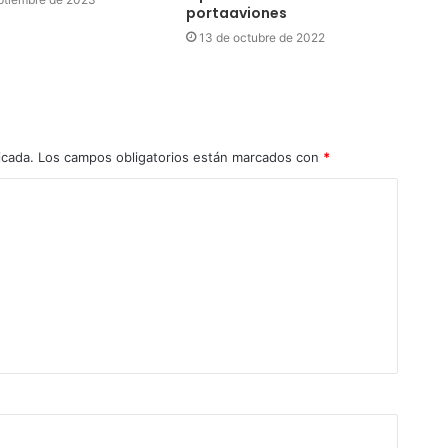
portaaviones
13 de octubre de 2022
icada.
Los campos obligatorios están marcados con
*