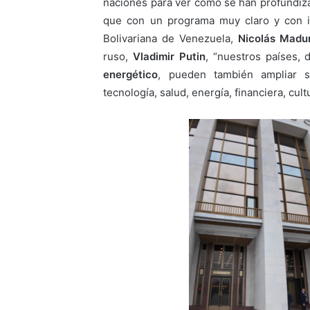
naciones para ver cómo se han profundiz
que con un programa muy claro y con in
Bolivariana de Venezuela,
Nicolás Madu
ruso,
Vladimir Putin
, “nuestros países,
energético
, pueden también ampliar s
tecnología, salud, energía, financiera, cul