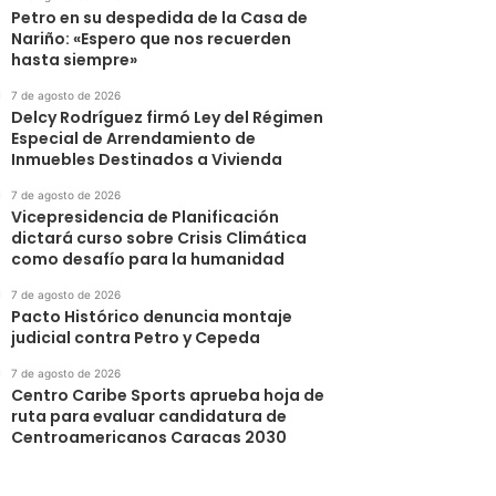
Petro en su despedida de la Casa de
Nariño: «Espero que nos recuerden
hasta siempre»
7 de agosto de 2026
Delcy Rodríguez firmó Ley del Régimen
Especial de Arrendamiento de
Inmuebles Destinados a Vivienda
7 de agosto de 2026
Vicepresidencia de Planificación
dictará curso sobre Crisis Climática
como desafío para la humanidad
7 de agosto de 2026
Pacto Histórico denuncia montaje
judicial contra Petro y Cepeda
7 de agosto de 2026
Centro Caribe Sports aprueba hoja de
ruta para evaluar candidatura de
Centroamericanos Caracas 2030