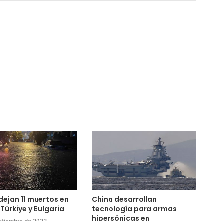
 dejan 11 muertos en
China desarrollan
 Türkiye y Bulgaria
tecnología para armas
hipersónicas en
ptiembre de 2023