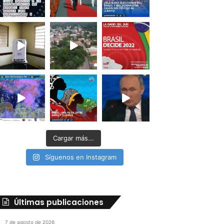
Cargar más...
Síguenos en Instagram
Últimas publicaciones
7 de agosto de 2026