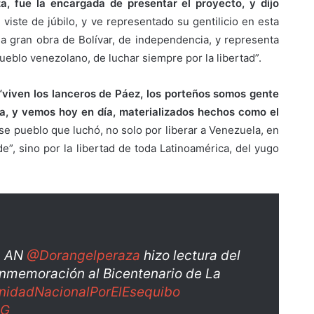
a, fue la encargada de presentar el proyecto, y dijo
 viste de júbilo, y ve representado su gentilicio en esta
la gran obra de Bolívar, de independencia, y representa
ueblo venezolano, de luchar siempre por la libertad”.
“viven los lanceros de Páez, los porteños somos gente
ia, y vemos hoy en día, materializados hechos como el
se pueblo que luchó, no solo por liberar a Venezuela, en
”, sino por la libertad de toda Latinoamérica, del yugo
la AN
@Dorangelperaza
hizo lectura del
nmemoración al Bicentenario de La
nidadNacionalPorElEsequibo
2G