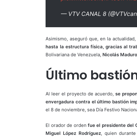
— VTV CANAL 8 (@VTVcan
Asimismo, aseguró que, en la actualidad
hasta la estructura física, gracias al 
Bolivariana de Venezuela,
Nicolás Maduro
Último bastió
Al leer el proyecto de acuerdo,
se propo
envergadura contra el último bastión im
el 8 de noviembre, sea Día Festivo Nacion
El orador de orden
fue el presidente del 
Miguel López Rodríguez
, quien durant