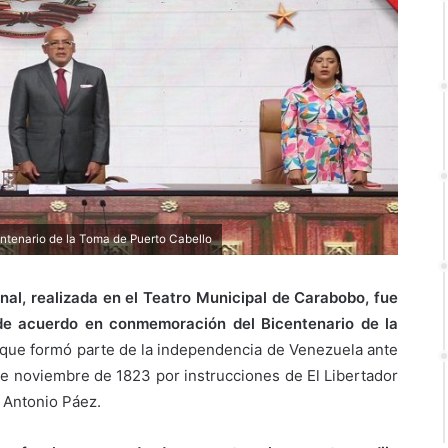
tenario de la Toma de Puerto Cabello
al, realizada en el Teatro Municipal de Carabobo, fue
de acuerdo en conmemoración del Bicentenario de la
o que formó parte de la independencia de Venezuela ante
 de noviembre de 1823 por instrucciones de El Libertador
é Antonio Páez.