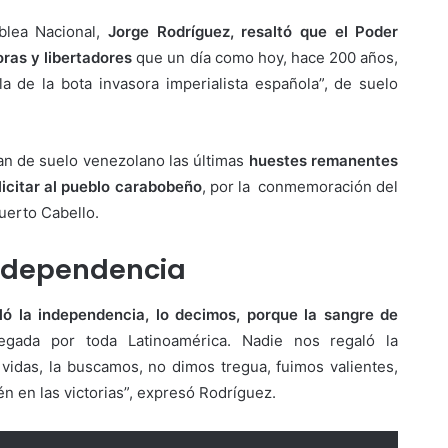
blea Nacional,
Jorge Rodríguez, resaltó que el Poder
oras y libertadores
que un día como hoy, hace 200 años,
la de la bota invasora imperialista española”, de suelo
ían de suelo venezolano las últimas
huestes remanentes
elicitar al pueblo carabobeño
, por la conmemoración del
uerto Cabello.
independencia
ó la independencia, lo decimos, porque la sangre de
egada por toda Latinoamérica. Nadie nos regaló la
vidas, la buscamos, no dimos tregua, fuimos valientes,
n en las victorias”, expresó Rodríguez.