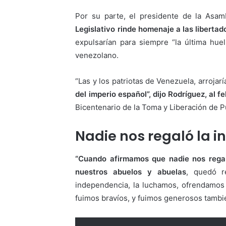
Por su parte, el presidente de la Asam
Legislativo rinde homenaje a las libertad
expulsarían para siempre “la última huel
venezolano.
“Las y los patriotas de Venezuela, arrojar
del imperio español”, dijo Rodríguez, al f
Bicentenario de la Toma y Liberación de P
Nadie nos regaló la 
“Cuando afirmamos que nadie nos regal
nuestros abuelos y abuelas
, quedó r
independencia, la luchamos, ofrendamos 
fuimos bravíos, y fuimos generosos tambié