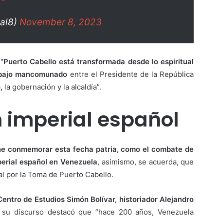
al8)
November 8, 2023
,
“Puerto Cabello está transformada desde lo espiritual
trabajo mancomunado
entre el Presidente de la República
,
la gobernación y la alcaldía”.
n imperial español
ne conmemorar esta fecha patria, como el combate de
perial español en Venezuela
, asimismo, se acuerda, que
al por la Toma de Puerto Cabello.
Centro de Estudios Simón Bolívar, historiador Alejandro
e su discurso destacó que “hace 200 años, Venezuela