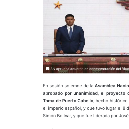
AN aprueba acuerdo en conmemoración del Bicen
En sesión solemne de la
Asamblea Nacion
aprobado por unanimidad, el proyecto 
Toma de Puerto Cabello
, hecho históric
el imperio español, y que tuvo lugar el 8
Simón Bolívar, y que fue liderada por Jos