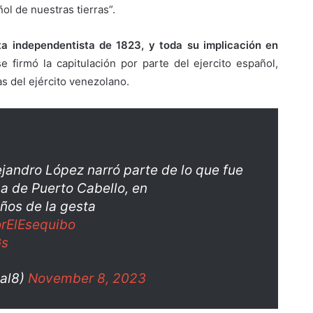
ol de nuestras tierras”.
ta independentista de 1823, y toda su implicación en
e firmó la capitulación por parte del ejercito español,
as del ejército venezolano.
lejandro López narró parte de lo que fue
ma de Puerto Cabello, en
ños de la gesta
rElEsequibo
Gs
al8)
November 8, 2023