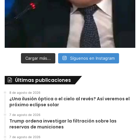
Cargar más...
Síguenos en Instagram
Últimas publicaciones
8 de agosto de 2026
¿Una ilusión óptica o el cielo al revés? Así veremos el
próximo eclipse solar
7 de agosto de 2026
Trump ordena investigar la filtración sobre las
reservas de municiones
7 de agosto de 2026