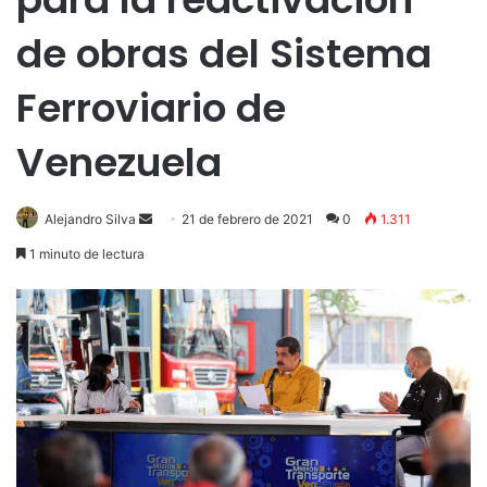
de obras del Sistema
Ferroviario de
Venezuela
Send
Alejandro Silva
21 de febrero de 2021
0
1.311
an
1 minuto de lectura
email