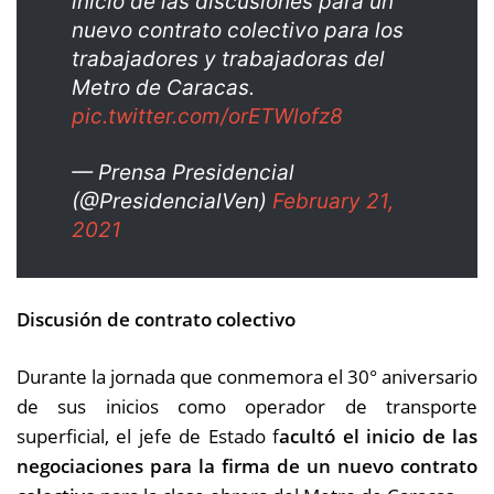
inicio de las discusiones para un
nuevo contrato colectivo para los
trabajadores y trabajadoras del
Metro de Caracas.
pic.twitter.com/orETWlofz8
— Prensa Presidencial
(@PresidencialVen)
February 21,
2021
Discusión de contrato colectivo
Durante la jornada que conmemora el 30° aniversario
de sus inicios como operador de transporte
superficial, el jefe de Estado f
acultó el inicio de las
negociaciones para la firma de un nuevo contrato