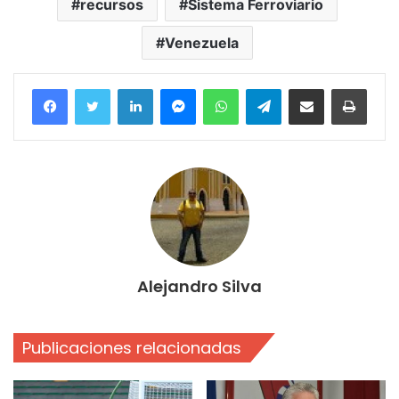
recursos
Sistema Ferroviario
Venezuela
Facebook
Twitter
LinkedIn
Messenger
WhatsApp
Telegram
Compartir por correo electrónico
Imprim
Alejandro Silva
Publicaciones relacionadas