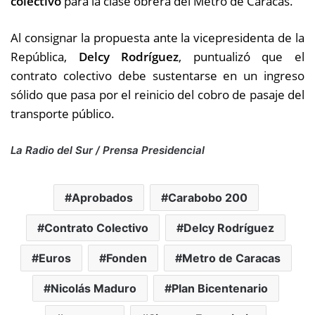
colectivo
para la clase obrera del Metro de Caracas.
Al consignar la propuesta ante la vicepresidenta de la
República,
Delcy Rodríguez
, puntualizó que el
contrato colectivo debe sustentarse en un ingreso
sólido que pasa por el reinicio del cobro de pasaje del
transporte público.
La Radio del Sur / Prensa Presidencial
Aprobados
Carabobo 200
Contrato Colectivo
Delcy Rodríguez
Euros
Fonden
Metro de Caracas
Nicolás Maduro
Plan Bicentenario