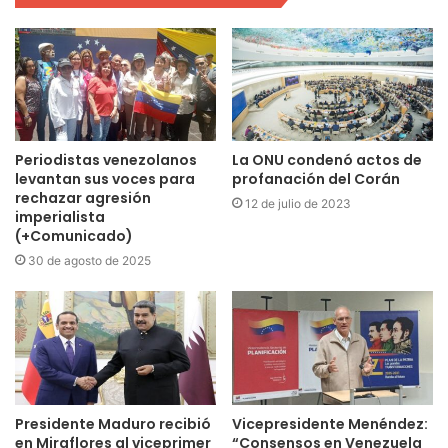
Periodistas venezolanos
La ONU condenó actos de
levantan sus voces para
profanación del Corán
rechazar agresión
12 de julio de 2023
imperialista
(+Comunicado)
30 de agosto de 2025
Presidente Maduro recibió
Vicepresidente Menéndez:
en Miraflores al viceprimer
“Consensos en Venezuela