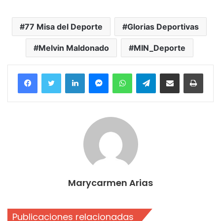
77 Misa del Deporte
Glorias Deportivas
Melvin Maldonado
MIN_Deporte
Facebook
Twitter
LinkedIn
Messenger
WhatsApp
Telegram
Compartir por correo electrónico
Imprim
Marycarmen Arias
Publicaciones relacionadas