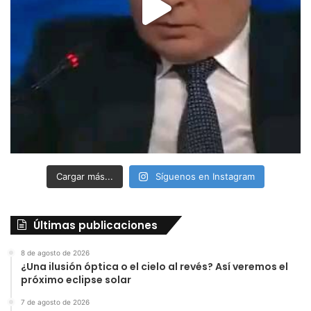
Cargar más...
Síguenos en Instagram
Últimas publicaciones
8 de agosto de 2026
¿Una ilusión óptica o el cielo al revés? Así veremos el
próximo eclipse solar
7 de agosto de 2026