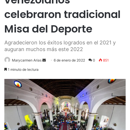
celebraron tradicional
Misa del Deporte
Agradecieron los éxitos logrados en el 2021 y
auguran muchos más este 2022
Send
Marycarmen Arias
6 de enero de 2022
0
851
an
1 minuto de lectura
email