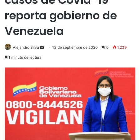
reporta gobierno de
Venezuela
Send
Alejandro Silva
13 de septiembre de 2020
0
1.239
an
1 minuto de lectura
email