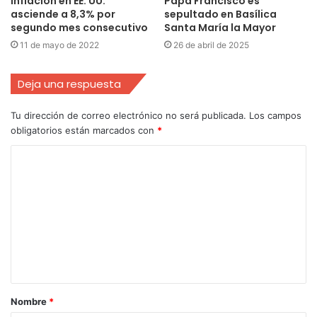
Inflación en EE. UU.
Papa Francisco es
asciende a 8,3% por
sepultado en Basílica
segundo mes consecutivo
Santa María la Mayor
11 de mayo de 2022
26 de abril de 2025
Deja una respuesta
Tu dirección de correo electrónico no será publicada.
Los campos
obligatorios están marcados con
*
Nombre
*