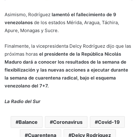
Asimismo, Rodríguez
lamentó el fallecimiento de 9
venezolanos
de los estados Mérida, Aragua, Táchira,
Apure, Monagas y Sucre.
Finalmente, la vicepresidenta Delcy Rodríguez dijo que las
próximas horas
el presidente de la República Nicolás
Maduro
dará a conocer los resultados de la semana de
flexibilización y las nuevas acciones a ejecutar durante
la semana de cuarentena radical, bajo el esquema
venezolano del 7+7.
La Radio del Sur
Balance
Coronavirus
Covid-19
Cuarentena
Delcy Rodríguez