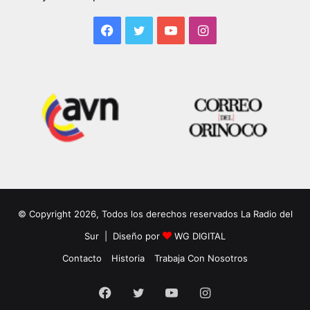
Facebook
Twitter
YouTube
Instagram
© Copyright 2026, Todos los derechos reservados La Radio del
Sur | Diseño por
WG DIGITAL
Contacto
Historia
Trabaja Con Nosotros
Facebook
Twitter
YouTube
Instagram