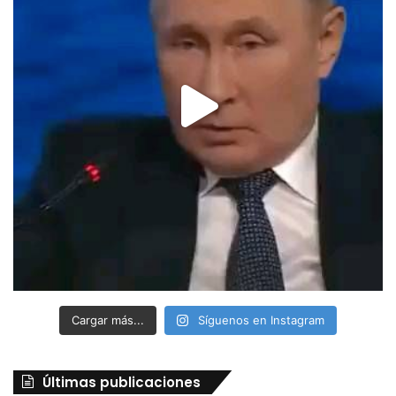
Cargar más...
Síguenos en Instagram
Últimas publicaciones