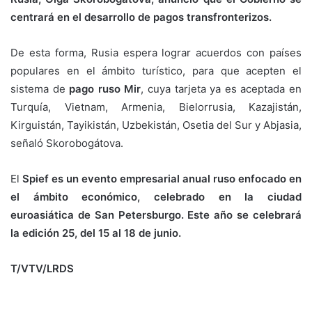
centrará en el desarrollo de pagos transfronterizos.
De esta forma, Rusia espera lograr acuerdos con países
populares en el ámbito turístico, para que acepten el
sistema de
pago ruso Mir
, cuya tarjeta ya es aceptada en
Turquía, Vietnam, Armenia, Bielorrusia, Kazajistán,
Kirguistán, Tayikistán, Uzbekistán, Osetia del Sur y Abjasia,
señaló Skorobogátova.
El
Spief es un evento empresarial anual ruso enfocado en
el ámbito económico, celebrado en la ciudad
euroasiática de San Petersburgo. Este año se celebrará
la edición 25, del 15 al 18 de junio.
T/VTV/LRDS