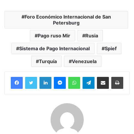
Foro Económico Internacional de San
Petersburg
Pago ruso Mir
Rusia
Sistema de Pago Internacional
Spief
Turquía
Venezuela
Facebook
Twitter
LinkedIn
Messenger
WhatsApp
Telegram
Compartir por correo electrónico
Imprim