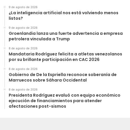
9 de agosto de 2026
¿La inteligencia artificial nos está volviendo menos
listos?
9 de agosto de 2026
Groenlandia lanza una fuerte advertencia a empresa
petrolera vinculada a Trump
8 de agosto de 2026
Mandataria Rodríguez felicita a atletas venezolanos
por su brillante participación en CAC 2026
8 de agosto de 2026
Gobierno de De la Espriella reconoce soberanía de
Marruecos sobre Sáhara Occidental
8 de agosto de 2026
Presidenta Rodríguez evaluó con equipo económico
ejecución de financiamientos para atender
afectaciones post-sismos