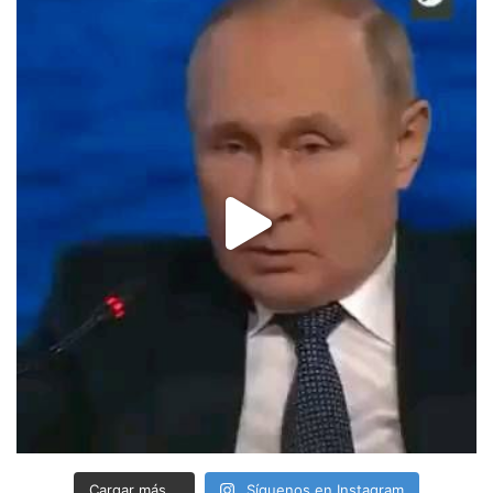
Cargar más...
Síguenos en Instagram