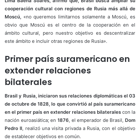
Lima Baena Soares, afirmó que, Brasil busca ampliar su
cooperación cultural con regiones de Rusia más allá de
Moscú,
«no queremos limitarnos solamente a Moscú, es
obvio que Moscú es el centro de la cooperación en el
ámbito cultural, pero nuestro objetivo es descentralizar
este ámbito e incluir otras regiones de Rusia».
Primer país suramericano en
extender relaciones
bilaterales
Brasil y Rusia, iniciaron sus relaciones diplomáticas el 03
de octubre de 1828, lo que convirtió al país suramericano
en el primer país en extender relaciones bilaterales
con la
nación euroasiática; en
1876
, el emperador de Brasil,
Dom
Pedro II
, realizó una visita privada a Rusia, con el objetivo
de establecer objetivos en común.