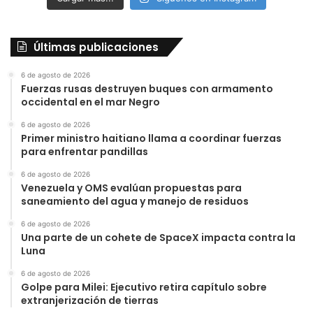
Últimas publicaciones
6 de agosto de 2026
Fuerzas rusas destruyen buques con armamento
occidental en el mar Negro
6 de agosto de 2026
Primer ministro haitiano llama a coordinar fuerzas
para enfrentar pandillas
6 de agosto de 2026
Venezuela y OMS evalúan propuestas para
saneamiento del agua y manejo de residuos
6 de agosto de 2026
Una parte de un cohete de SpaceX impacta contra la
Luna
6 de agosto de 2026
Golpe para Milei: Ejecutivo retira capítulo sobre
extranjerización de tierras