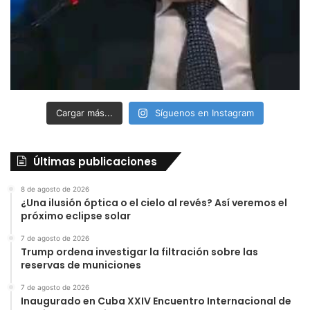
Cargar más...
Síguenos en Instagram
Últimas publicaciones
8 de agosto de 2026
¿Una ilusión óptica o el cielo al revés? Así veremos el
próximo eclipse solar
7 de agosto de 2026
Trump ordena investigar la filtración sobre las
reservas de municiones
7 de agosto de 2026
Inaugurado en Cuba XXIV Encuentro Internacional de