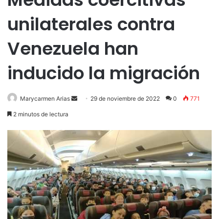
unilaterales contra
Venezuela han
inducido la migración
Send
Marycarmen Arias
29 de noviembre de 2022
0
771
an
2 minutos de lectura
email