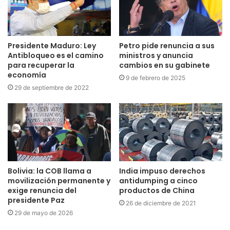
Presidente Maduro: Ley
Petro pide renuncia a sus
Antibloqueo es el camino
ministros y anuncia
para recuperar la
cambios en su gabinete
economía
9 de febrero de 2025
29 de septiembre de 2022
Bolivia: la COB llama a
India impuso derechos
movilización permanente y
antidumping a cinco
exige renuncia del
productos de China
presidente Paz
26 de diciembre de 2021
29 de mayo de 2026