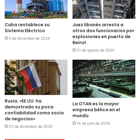
Cuba restablece su
Juez libanés arresta a
Sistema Eléctrico
otros dos funcionarios por
explosiones en puerto de
5 de diciembre de 2024
Beirut
31 de agosto de 2020
Rusia: «EE.UU. ha
La OTAN es la mayor
demostrado su poca
empresa bélica en el
confiabilidad como socio
mundo
de negocios»
14 de julio de 2024
23 de diciembre de 2020