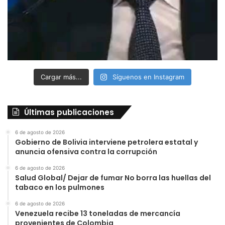
Cargar más...
Síguenos en Instagram
Últimas publicaciones
6 de agosto de 2026
Gobierno de Bolivia interviene petrolera estatal y
anuncia ofensiva contra la corrupción
6 de agosto de 2026
Salud Global/ Dejar de fumar No borra las huellas del
tabaco en los pulmones
6 de agosto de 2026
Venezuela recibe 13 toneladas de mercancía
provenientes de Colombia