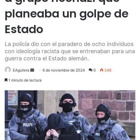
planeaba un golpe de
Estado
La policía dio con el paradero de ocho individuos
con ideología racista que se entrenaban para una
guerra contra el Estado alemán.
Send
EAguilera
6 de noviembre de 2024
0
548
an
1 minuto de lectura
email