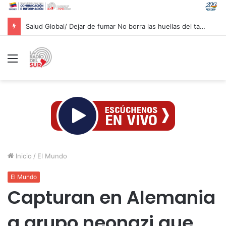
Salud Global/ Dejar de fumar No borra las huellas del tabaco en los pulmones
Menú
Inicio
/
El Mundo
El Mundo
Capturan en Alemania
a grupo neonazi que