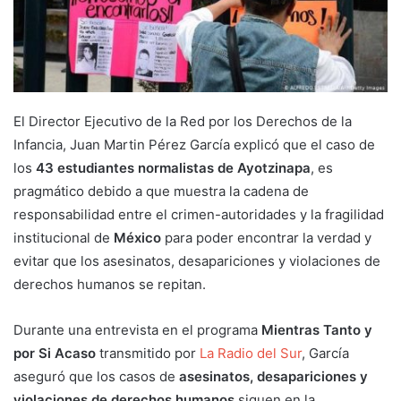
El Director Ejecutivo de la Red por los Derechos de la
Infancia, Juan Martin Pérez García explicó que el caso de
los
43 estudiantes normalistas de Ayotzinapa
, es
pragmático debido a que muestra la cadena de
responsabilidad entre el crimen-autoridades y la fragilidad
institucional de
México
para poder encontrar la verdad y
evitar que los asesinatos, desapariciones y violaciones de
derechos humanos se repitan.
Durante una entrevista en el programa
Mientras Tanto y
por Si Acaso
transmitido por
La Radio del Sur
, García
aseguró que los casos de
asesinatos, desapariciones y
violaciones de derechos humanos
siguen en la