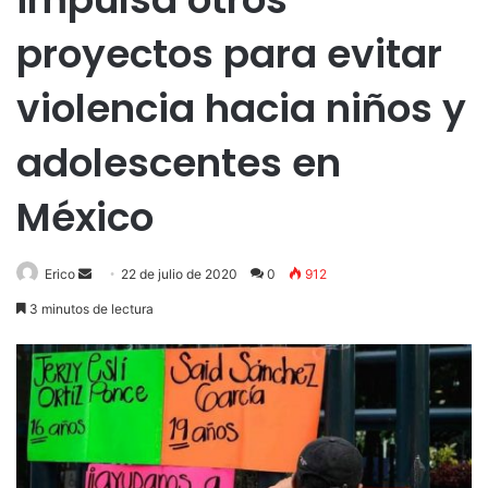
proyectos para evitar
violencia hacia niños y
adolescentes en
México
Send
Erico
22 de julio de 2020
0
912
an
3 minutos de lectura
email