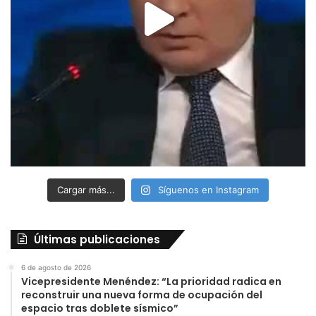
Cargar más...
Síguenos en Instagram
Últimas publicaciones
6 de agosto de 2026
Vicepresidente Menéndez: “La prioridad radica en
reconstruir una nueva forma de ocupación del
espacio tras doblete sísmico”