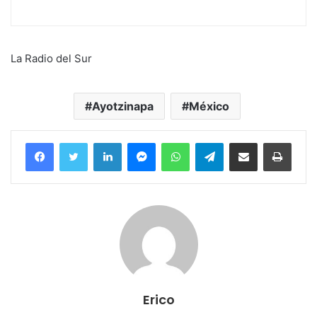
La Radio del Sur
Ayotzinapa
México
Facebook
Twitter
LinkedIn
Messenger
WhatsApp
Telegram
Compartir por correo electrónico
Imprim
Erico