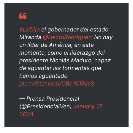
#LoDijo
el gobernador del estado
Miranda
@HectoRodriguez
: No hay
un líder de América, en este
momento, como el liderazgo del
presidente Nicolás Maduro, capaz
de aguantar las tormentas que
hemos aguantado.
pic.twitter.com/CBcd0IFdsS
— Prensa Presidencial
(@PresidencialVen)
January 17,
2024