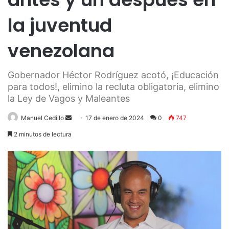
la juventud
venezolana
Gobernador Héctor Rodríguez acotó, ¡Educación
para todos!, elimino la recluta obligatoria, elimino
la Ley de Vagos y Maleantes
Send
Manuel Cedillo
17 de enero de 2024
0
747
an
2 minutos de lectura
email