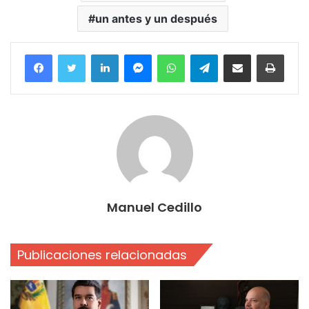
un antes y un después
Facebook
Twitter
LinkedIn
Messenger
WhatsApp
Telegram
Compartir por correo electrónico
Imprim
Manuel Cedillo
Publicaciones relacionadas