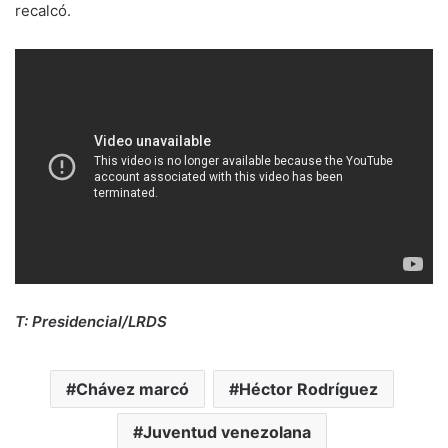
recalcó.
T: Presidencial/LRDS
Chávez marcó
Héctor Rodríguez
Juventud venezolana