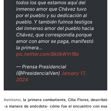
todos los que estamos aquí del
inmenso amor que Chávez tuvo
por el pueblo y su dedicación al
pueblo. Y también fuimos testigos
del inmenso amor del pueblo hacia
Chávez, que correspondía porque
amor con amor se paga, manifestó
la primera…
pic.twitter.com/8k0kWYrfBs
— Prensa Presidencial
(@PresidencialVen)
January 17,
2024
Asimismo,
la primera combatiente, Cilia Flores, describió
-a manera de anécdota- cómo fue el encuentro con esa