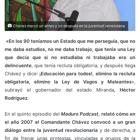
Chávez marcó un antes y un después en la juventud venezolana
«En los 90 teníamos un Estado que me perseguía, que no
me daba estudios, no me daba trabajo, que tenía una Ley
que decía que si no estudiaba ni trabajaba era un
delincuente
, que tenía recluta obligatoria, y después llega
Chávez y dice
: ¡Educación para todos!, elimino la recluta
obligatoria, elimino la Ley de Vagos y Maleantes
»,
subrayó el gobernador del estado Miranda,
Héctor
Rodríguez.
En el quinto episodio del
Maduro Podcast
, relató cómo en
el año 2007 el Comandante Chávez convocó a un gran
diálogo entre la juventud revolucionaria
y de derecha, a
fin de frenar unas protestas, vinculadas a grupos de la