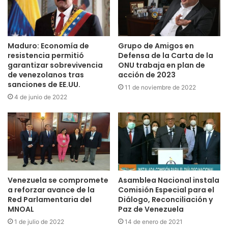
Maduro: Economía de
Grupo de Amigos en
resistencia permitió
Defensa de la Carta de la
garantizar sobrevivencia
ONU trabaja en plan de
de venezolanos tras
acción de 2023
sanciones de EE.UU.
11 de noviembre de 2022
4 de junio de 2022
Venezuela se compromete
Asamblea Nacional instala
a reforzar avance de la
Comisión Especial para el
Red Parlamentaria del
Diálogo, Reconciliación y
MNOAL
Paz de Venezuela
1 de julio de 2022
14 de enero de 2021