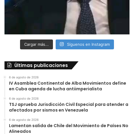
Cargar más...
Síguenos en Instagram
Últimas publicaciones
6 de agosto de 2026
IV Asamblea Continental de Alba Movimientos define
en Cuba agenda de lucha antiimperialista
6 de agosto de 2026
TSJ aprueba Jurisdicción Civil Especial para atender a
afectados por sismos en Venezuela
6 de agosto de 2026
Lamentan salida de Chile del Movimiento de Países No
Alineados