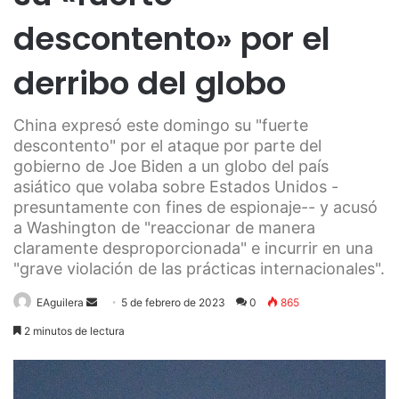
descontento» por el
derribo del globo
China expresó este domingo su "fuerte
descontento" por el ataque por parte del
gobierno de Joe Biden a un globo del país
asiático que volaba sobre Estados Unidos -
presuntamente con fines de espionaje-- y acusó
a Washington de "reaccionar de manera
claramente desproporcionada" e incurrir en una
"grave violación de las prácticas internacionales".
Send
EAguilera
5 de febrero de 2023
0
865
an
2 minutos de lectura
email