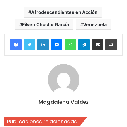
Afrodescendientes en Acción
Filven Chucho García
Venezuela
Facebook
Twitter
LinkedIn
Messenger
WhatsApp
Telegram
Compartir por correo electrónico
Imprim
Magdalena Valdez
Publicaciones relacionadas