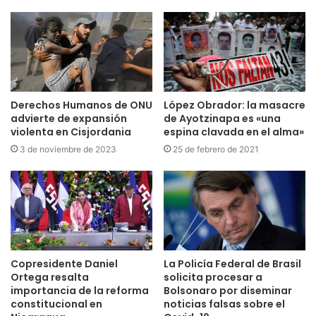
Derechos Humanos de ONU
López Obrador: la masacre
advierte de expansión
de Ayotzinapa es «una
violenta en Cisjordania
espina clavada en el alma»
3 de noviembre de 2023
25 de febrero de 2021
Copresidente Daniel
La Policía Federal de Brasil
Ortega resalta
solicita procesar a
importancia de la reforma
Bolsonaro por diseminar
constitucional en
noticias falsas sobre el