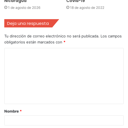
Nicaragua
Covid-19
1 de agosto de 2026
18 de agosto de 2022
Deja una respuesta
Tu dirección de correo electrónico no será publicada.
Los campos
obligatorios están marcados con
*
Nombre
*