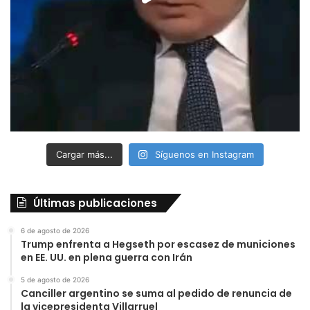
Cargar más...
Síguenos en Instagram
Últimas publicaciones
6 de agosto de 2026
Trump enfrenta a Hegseth por escasez de municiones
en EE. UU. en plena guerra con Irán
5 de agosto de 2026
Canciller argentino se suma al pedido de renuncia de
la vicepresidenta Villarruel