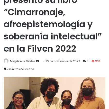
“Cimarronaje,
afroepistemología y
soberanía intelectual”
en la Filven 2022
Send
Magdalena Valdez
13 de noviembre de 2022
0
964
an
2 minutos de lectura
email