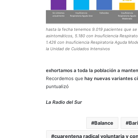
hasta la fecha tenemos 9.019 pacientes que s
asintomáticos, 5.180 con Insuficiencia Respirato
1.426 con Insuficiencia Respiratoria Aguda Mod
la Unidad de Cuidados Intensivos
exhortamos a toda la población a manten
Recordemos que
hay nuevas variantes c
puntualizó
La Radio del Sur
Balance
Bar
cuarentena radical voluntaria y co