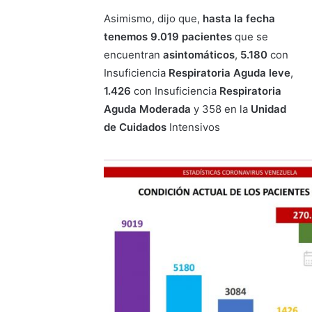
Asimismo, dijo que,
hasta la fecha
tenemos 9.019 pacientes
que se
encuentran
asintomáticos
,
5.180
con
Insuficiencia
Respiratoria Aguda leve
,
1.426
con Insuficiencia
Respiratoria
Aguda Moderada
y 358 en la
Unidad
de Cuidados
Intensivos