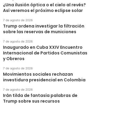
¿Una ilusión óptica o el cielo al revés?
Así veremos el próximo eclipse solar
7 de agosto de 2026
Trump ordena investigar la filtración
sobre las reservas de municiones
7 de agosto de 2026
Inaugurado en Cuba XXIV Encuentro
Internacional de Partidos Comunistas
y Obreros
7 de agosto de 2026
Movimientos sociales rechazan
investidura presidencial en Colombia
7 de agosto de 2026
Irán tilda de fantasía palabras de
Trump sobre sus recursos