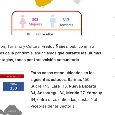
ión, Turismo y Cultura,
Freddy Ñáñez
, publicó en su
ías de la pandemia, anunciamos
que durante las últimas
ontagios, todos por transmisión comunitaria
Estos casos están ubicados en los
siguientes estados
:
Barinas
150,
Sucre
143,
Lara
115,
Nueva Esparta
84,
Anzoátegui
80,
Mérida
77,
Yaracuy
64, entre otras entidades, destacó el
Vicepresidente Sectorial