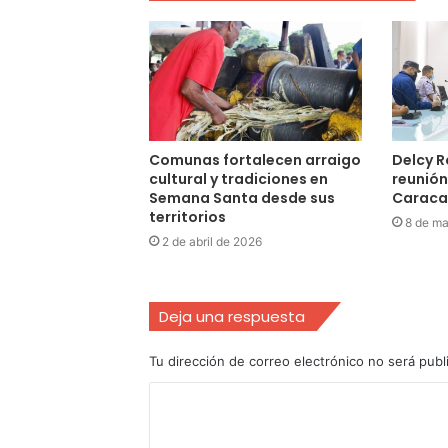
Comunas fortalecen arraigo
Delcy 
cultural y tradiciones en
reunión
Semana Santa desde sus
Caraca
territorios
8 de ma
2 de abril de 2026
Deja una respuesta
Tu dirección de correo electrónico no será publ