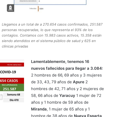
Llegamos a un total de a 270.654 casos confirmados, 251.587
personas recuperadas, lo que representa el 93% de los
contagios. Contamos con 15.983 casos activos, 15.358 están
siendo atendidos en el sistema público de salud y 625 en
clínicas privadas
Lamentablemente, tenemos 16
nuevos fallecidos para llegar a 3.084:
2 hombres de 66, 69 años y 3 mujeres
de 33, 43, 79 años de
Apure
2
hombres de 42, 71 años y 2 mujeres de
58, 66 años de
Yaracuy
1 mujer de 72
años y 1 hombre de 59 años de
Miranda
, 1 mujer de 65 años y 1
hombre de 38 años de
Nueva Esparta