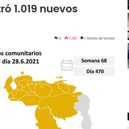
ró 1.019 nuevos
0
1.282
1 minuto de lectura