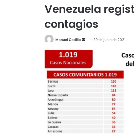
Venezuela regist
contagios
Send
Manuel Cedillo
29 de junio de 2021
an
email