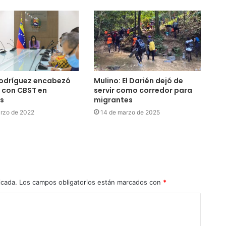
Rodríguez encabezó
Mulino: El Darién dejó de
 con CBST en
servir como corredor para
s
migrantes
rzo de 2022
14 de marzo de 2025
icada.
Los campos obligatorios están marcados con
*