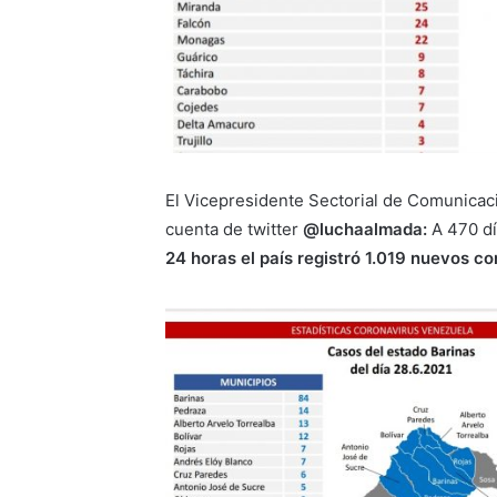
El Vicepresidente Sectorial de Comunicac
cuenta de twitter
@luchaalmada:
A 470 d
24 horas el país registró 1.019 nuevos c