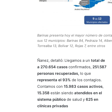
Barinas presenta hoy el mayor número de conta
sus 12 municipios: Barinas 84, Pedraza 14, Albe
Torrealba 13, Bolívar 12, Rojas 7, entre otros
Ñanez, detalló: Llegamos a un
total de
a 270.654 casos
confirmados,
251.587
personas recuperadas,
lo que
representa el 93%
de los contagios.
Contamos con
15.983 casos activos
,
15.358
están siendo
atendidos en el
sistema público
de salud y
625 en
clínicas privadas