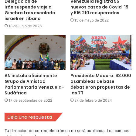
Delegación de
Venezuela registra 55
Irán suspende viaje a
nuevos casos de Covid-19
Ginebra tras escalada
y 516.210 recuperados
israelí en Líbano
15 de mayo de 2022
18 de junio de 2026
AN instala oficialmente
Presidente Maduro: 63.000
Grupo de Amistad
asambleas de base
Parlamentaria Venezuela-
debatieron propuestas de
Sudáfrica
las 7T
17 de septiembre de 2022
27 de febrero de 2024
Deja una respuesta
Tu dirección de correo electrónico no será publicada.
Los campos