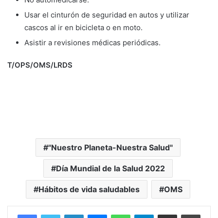
Usar el cinturón de seguridad en autos y utilizar
cascos al ir en bicicleta o en moto.
Asistir a revisiones médicas periódicas.
T/OPS/OMS/LRDS
"Nuestro Planeta-Nuestra Salud"
Día Mundial de la Salud 2022
Hábitos de vida saludables
OMS
Facebook
Twitter
LinkedIn
Messenger
WhatsApp
Telegram
Compartir por correo electrónico
Imprim