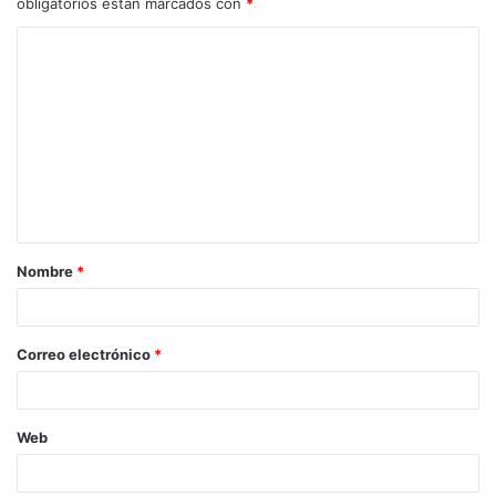
obligatorios están marcados con
*
Nombre
*
Correo electrónico
*
Web