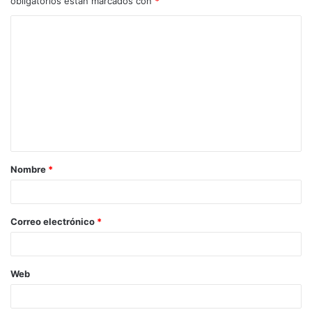
obligatorios están marcados con
*
Nombre
*
Correo electrónico
*
Web