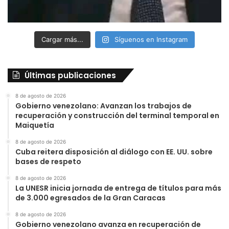
Cargar más...
Síguenos en Instagram
Últimas publicaciones
8 de agosto de 2026
Gobierno venezolano: Avanzan los trabajos de
recuperación y construcción del terminal temporal en
Maiquetía
8 de agosto de 2026
Cuba reitera disposición al diálogo con EE. UU. sobre
bases de respeto
8 de agosto de 2026
La UNESR inicia jornada de entrega de títulos para más
de 3.000 egresados de la Gran Caracas
8 de agosto de 2026
Gobierno venezolano avanza en recuperación de