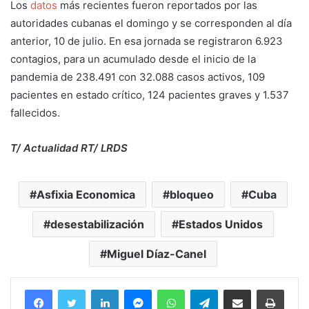
Los
datos
más recientes fueron reportados por las
autoridades cubanas el domingo y se corresponden al día
anterior, 10 de julio. En esa jornada se registraron 6.923
contagios, para un acumulado desde el inicio de la
pandemia de 238.491 con 32.088 casos activos, 109
pacientes en estado crítico, 124 pacientes graves y 1.537
fallecidos.
T/ Actualidad RT/ LRDS
Asfixia Economica
bloqueo
Cuba
desestabilización
Estados Unidos
Miguel Díaz-Canel
Facebook
Twitter
LinkedIn
Messenger
WhatsApp
Telegram
Compartir por correo electrónico
Imprim