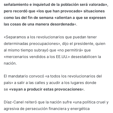
señalamiento e inquietud de la población será valorada»,
pero recordó que «los que han provocado» situaciones
como las del fin de semana «alientan a que se expresen
las cosas de una manera desordenada
«.
«Separamos a los revolucionarios que puedan tener
determinadas preocupaciones», dijo el presidente, quien
al mismo tiempo subrayó que «no permitirá» que
«mercenarios vendidos a los EE.UU.» desestabilicen la
nación.
El mandatario convocó «a todos los revolucionarios del
país» a salir a las calles y acudir a los lugares donde
se
«vayan a producir estas provocaciones
«.
Díaz-Canel reiteró que la nación sufre «una política cruel y
agresiva de persecución financiera y energética