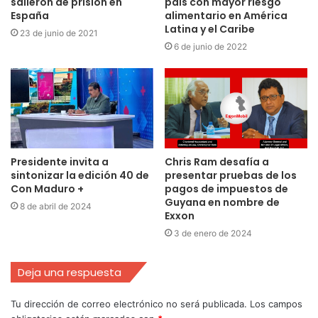
salieron de prisión en
país con mayor riesgo
España
alimentario en América
Latina y el Caribe
23 de junio de 2021
6 de junio de 2022
Presidente invita a
Chris Ram desafía a
sintonizar la edición 40 de
presentar pruebas de los
Con Maduro +
pagos de impuestos de
Guyana en nombre de
8 de abril de 2024
Exxon
3 de enero de 2024
Deja una respuesta
Tu dirección de correo electrónico no será publicada.
Los campos