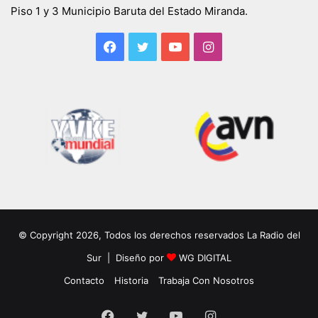
Piso 1 y 3 Municipio Baruta del Estado Miranda.
Facebook
Twitter
YouTube
Instagram
© Copyright 2026, Todos los derechos reservados La Radio del
Sur | Diseño por
WG DIGITAL
Contacto
Historia
Trabaja Con Nosotros
Facebook
Twitter
YouTube
Instagram