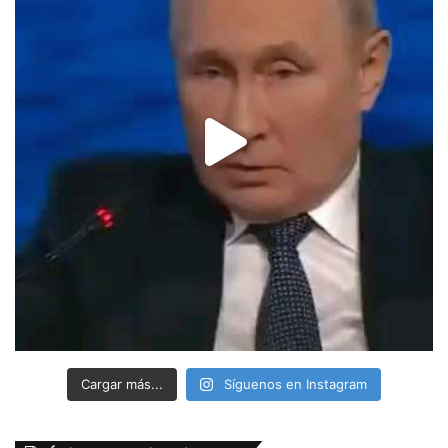
Cargar más...
Síguenos en Instagram