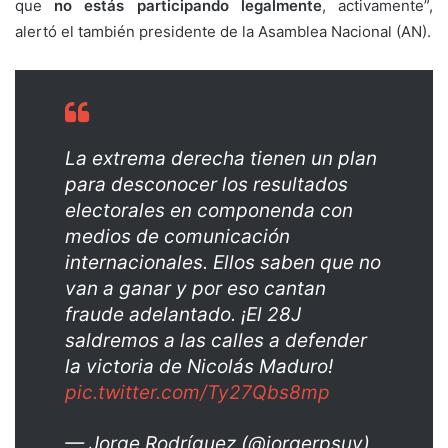
que
no estás participando legalmente
, activamente”,
alertó el también presidente de la Asamblea Nacional (AN).
La extrema derecha tienen un plan
para desconocer los resultados
electorales en componenda con
medios de comunicación
internacionales. Ellos saben que no
van a ganar y por eso cantan
fraude adelantado. ¡El 28J
saldremos a las calles a defender
la victoria de Nicolás Maduro!
pic.twitter.com/Ty27Qbs8mp
— Jorge Rodríguez (@jorgerpsuv)