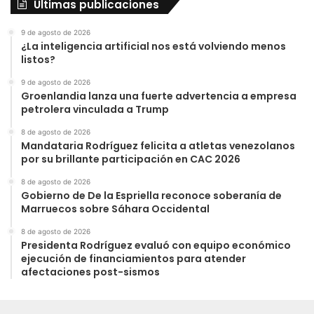
Últimas publicaciones
9 de agosto de 2026
¿La inteligencia artificial nos está volviendo menos
listos?
9 de agosto de 2026
Groenlandia lanza una fuerte advertencia a empresa
petrolera vinculada a Trump
8 de agosto de 2026
Mandataria Rodríguez felicita a atletas venezolanos
por su brillante participación en CAC 2026
8 de agosto de 2026
Gobierno de De la Espriella reconoce soberanía de
Marruecos sobre Sáhara Occidental
8 de agosto de 2026
Presidenta Rodríguez evaluó con equipo económico
ejecución de financiamientos para atender
afectaciones post-sismos