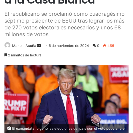
El republicano se proclamó como cuadragésimo
séptimo presidente de EEUU tras lograr los más
de 270 votos electorales necesarios y unos 68
millones de votos
Send
Mariela Acuña
6 de noviembre de 2024
0
486
an
2 minutos de lectura
email
El exmandatario ganó las elecciones del país con el voto popular y el