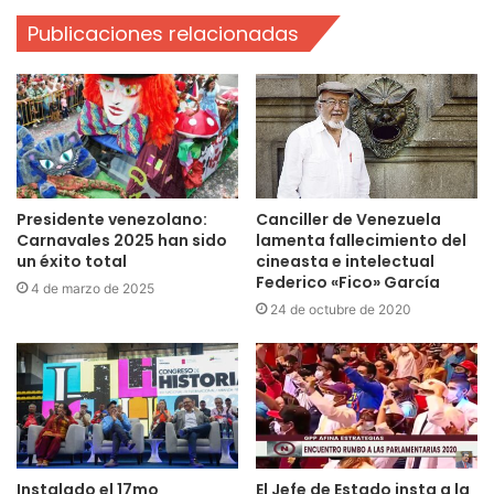
Publicaciones relacionadas
Presidente venezolano:
Canciller de Venezuela
Carnavales 2025 han sido
lamenta fallecimiento del
un éxito total
cineasta e intelectual
Federico «Fico» García
4 de marzo de 2025
24 de octubre de 2020
Instalado el 17mo
El Jefe de Estado insta a la