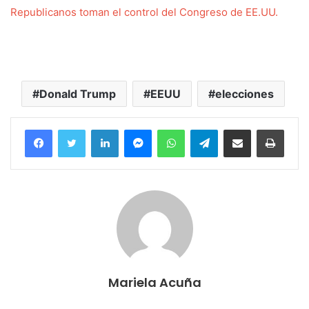
Republicanos toman el control del Congreso de EE.UU.
Donald Trump
EEUU
elecciones
Facebook
Twitter
LinkedIn
Messenger
WhatsApp
Telegram
Compartir por correo electrónico
Imprim
Mariela Acuña