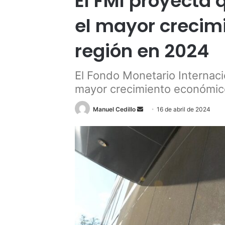
El FMI proyecta
el mayor crecim
región en 2024
El Fondo Monetario Internac
mayor crecimiento económico
Send
Manuel Cedillo
16 de abril de 2024
an
email