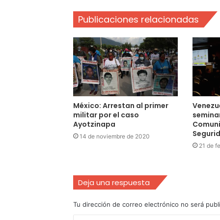
Publicaciones relacionadas
México: Arrestan al primer
Venezue
militar por el caso
seminar
Ayotzinapa
Comuni
Segurid
14 de noviembre de 2020
21 de f
Deja una respuesta
Tu dirección de correo electrónico no será publ