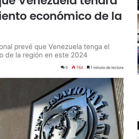
 que Venezuela tendrá
iento económico de la
ional prevé que Venezuela tenga el
 de la región en este 2024
0
764
1 minuto de lectura