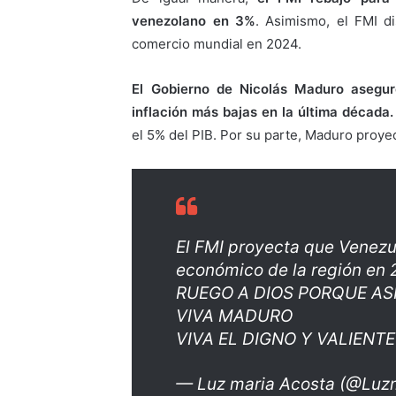
venezolano en 3%
. Asimismo, el FMI d
comercio mundial en 2024.
El Gobierno de Nicolás Maduro asegur
inflación más bajas en la última década
el 5% del PIB. Por su parte, Maduro proye
El FMI proyecta que Venezu
económico de la región en
RUEGO A DIOS PORQUE AS
VIVA MADURO
VIVA EL DIGNO Y VALIEN
— Luz maria Acosta (@Lu