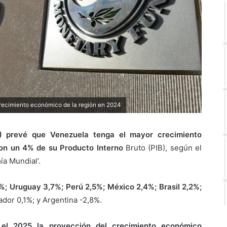
recimiento económico de la región en 2024
I) prevé que Venezuela tenga el mayor crecimiento
on un 4% de su Producto Interno
Bruto (PIB), según el
ía Mundial’.
%; Uruguay 3,7%; Perú 2,5%; México 2,4%; Brasil 2,2%;
ador 0,1%; y Argentina -2,8%.
 el 2025 la proyección del crecimiento económico