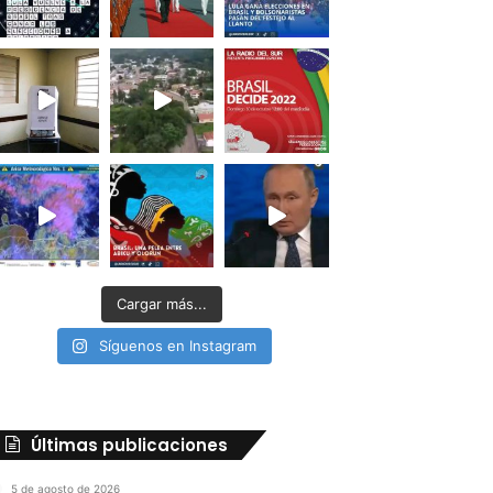
Cargar más...
Síguenos en Instagram
Últimas publicaciones
5 de agosto de 2026