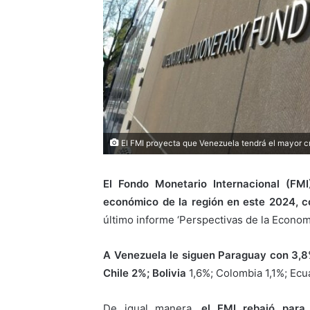
El FMI proyecta que Venezuela tendrá el mayor c
El Fondo Monetario Internacional (FM
económico de la región en este 2024, c
último informe ‘Perspectivas de la Econom
A Venezuela le siguen Paraguay con 3,8
Chile 2%; Bolivia
1,6%; Colombia 1,1%; Ecu
De igual manera,
el FMI rebajó para