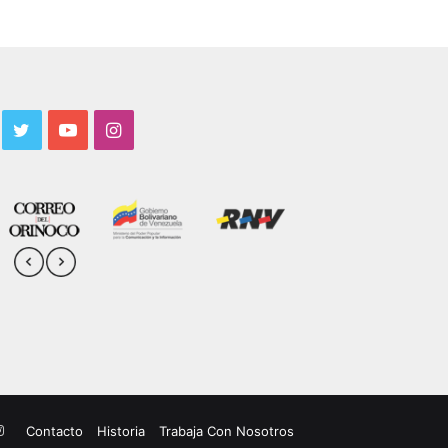
acebook
Twitter
YouTube
Instagram
uTube
Instagram
Contacto
Historia
Trabaja Con Nosotros