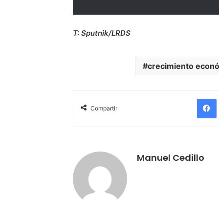
T: Sputnik/LRDS
crecimiento econ
Compartir
Manuel Cedillo