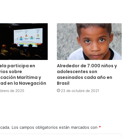
la participa en
Alrededor de 7.000 niños y
ios sobre
adolescentes son
cación Marítima y
asesinados cada año en
ad en la Navegación
Brasil
ebrero de 2025
23 de octubre de 2021
icada.
Los campos obligatorios están marcados con
*