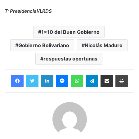
T: Presidencial/LRDS
1×10 del Buen Gobierno
Gobierno Bolivariano
Nicolás Maduro
respuestas oportunas
Facebook
Twitter
LinkedIn
Messenger
WhatsApp
Telegram
Compartir por correo electrónico
Imprim