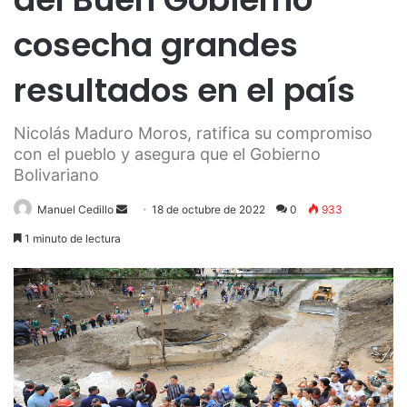
cosecha grandes
resultados en el país
Nicolás Maduro Moros, ratifica su compromiso
con el pueblo y asegura que el Gobierno
Bolivariano
Send
Manuel Cedillo
18 de octubre de 2022
0
933
an
1 minuto de lectura
email