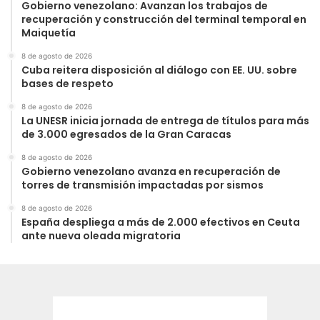
Gobierno venezolano: Avanzan los trabajos de
recuperación y construcción del terminal temporal en
Maiquetía
8 de agosto de 2026
Cuba reitera disposición al diálogo con EE. UU. sobre
bases de respeto
8 de agosto de 2026
La UNESR inicia jornada de entrega de títulos para más
de 3.000 egresados de la Gran Caracas
8 de agosto de 2026
Gobierno venezolano avanza en recuperación de
torres de transmisión impactadas por sismos
8 de agosto de 2026
España despliega a más de 2.000 efectivos en Ceuta
ante nueva oleada migratoria