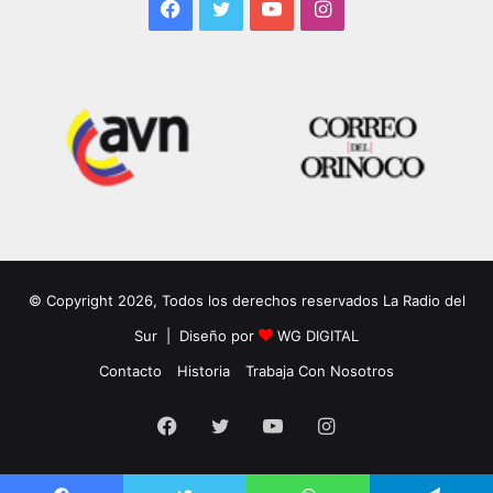
Facebook
Twitter
YouTube
Instagram
© Copyright 2026, Todos los derechos reservados La Radio del
Sur | Diseño por
WG DIGITAL
Contacto
Historia
Trabaja Con Nosotros
Facebook
Twitter
YouTube
Instagram