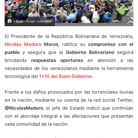
!x10 del Buen Gobierno
El Presidente de la República Bolivariana de Venezuela,
Nicolás Maduro
Moros,
ratifica su
compromiso con el
pueblo
y asegura que el
Gobierno Bolivariano
seguirá
brindando
respuestas oportunas
en atención a las
necesidades de los venezolanos mediante la herramienta
tecnológica del
1×10 del Buen Gobierno
.
Frente a los daños provocados por las torrenciales lluvias
en la nación, mediante su cuenta de la red social Twitter,
@NicolasMaduro
, el jefe de Estado indicó que continúan
con el abordaje integral a las afectaciones que presentan
cada comunidad de la nación.