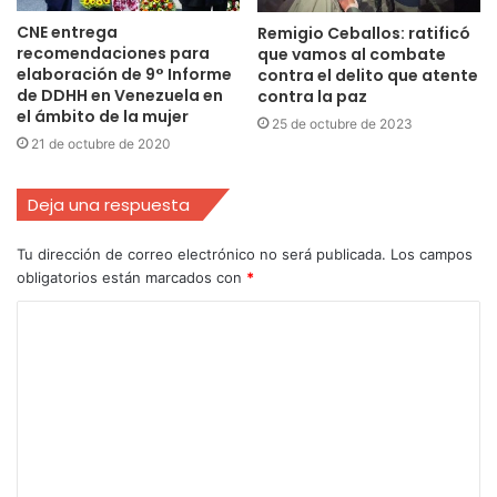
CNE entrega
Remigio Ceballos: ratificó
recomendaciones para
que vamos al combate
elaboración de 9° Informe
contra el delito que atente
de DDHH en Venezuela en
contra la paz
el ámbito de la mujer
25 de octubre de 2023
21 de octubre de 2020
Deja una respuesta
Tu dirección de correo electrónico no será publicada.
Los campos
obligatorios están marcados con
*