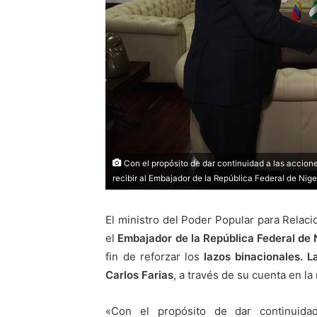
Con el propósito de dar continuidad a las accio
recibir al Embajador de la República Federal de Nige
El ministro del Poder Popular para Relaci
el
Embajador de la República Federal de 
fin de reforzar los
lazos binacionales.
L
Carlos Farias
, a través de su cuenta en la 
«Con el propósito de dar continuida