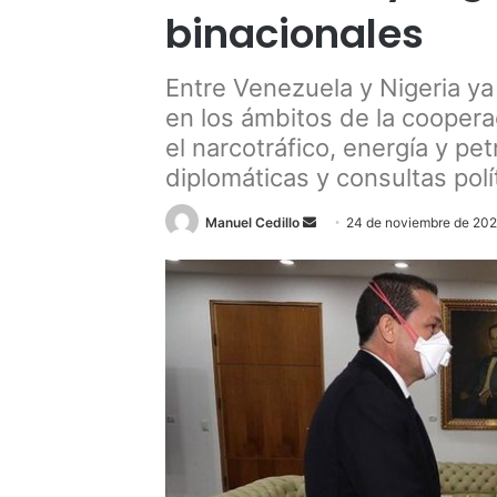
binacionales
Entre Venezuela y Nigeria y
en los ámbitos de la cooperac
el narcotráfico, energía y pe
diplomáticas y consultas polí
Send
Manuel Cedillo
24 de noviembre de 20
an
email