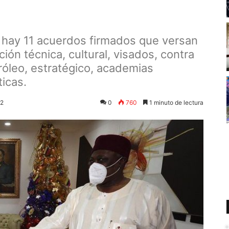
a hay 11 acuerdos firmados que versan
ión técnica, cultural, visados, contra
tróleo, estratégico, academias
ticas.
22
0
760
1 minuto de lectura