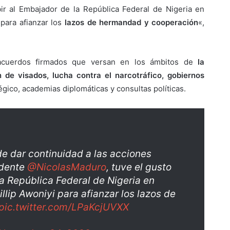
ir al Embajador de la República Federal de Nigeria en
para afianzar los
lazos de hermandad y cooperación
«,
 acuerdos firmados que versan en los ámbitos de
la
n de visados, lucha contra el narcotráfico, gobiernos
tégico, academias diplomáticas y consultas políticas.
de dar continuidad a las acciones
idente
@NicolasMaduro
, tuve el gusto
la República Federal de Nigeria en
llip Awoniyi para afianzar los lazos de
pic.twitter.com/LPaKcjUVXX