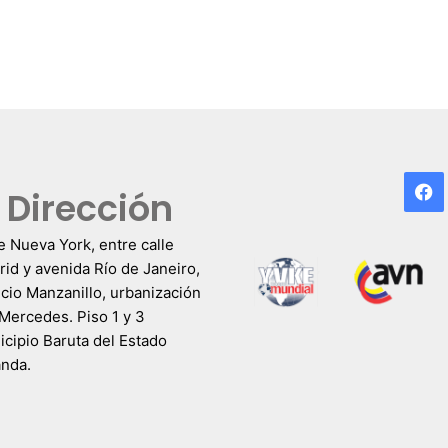
F
Dirección
e Nueva York, entre calle
id y avenida Río de Janeiro,
icio Manzanillo, urbanización
Mercedes. Piso 1 y 3
cipio Baruta del Estado
anda.