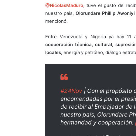
@NicolasMaduro
,
tuve el gusto de recib
nuestro país,
Olorundare Phillip Awoniyi
mencionó.
Entre Venezuela y Nigeria ya hay 11
cooperación técnica, cultural, supresió
locales
, energía y petróleo, diálogo estra
#24Nov
| Con el propósito 
encomendadas por el pres
de recibir al Embajador de 
nuestro país, Olorundare Phi
hermandad y cooperación.