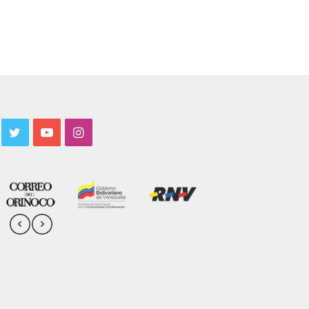
acebook
Twitter
YouTube
Instagram