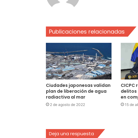
Publicaciones relacionadas
Ciudades japonesas validan
CICPC r
plan de liberación de agua
delitos
radiactiva al mar
en com
2 de agosto de 2022
15 de a
Deja una respuesta