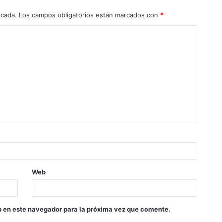
icada.
Los campos obligatorios están marcados con
*
Web
b en este navegador para la próxima vez que comente.