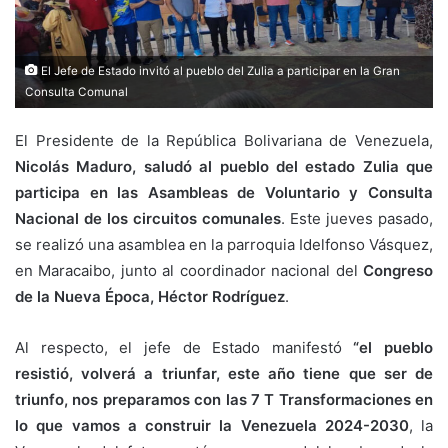
El Jefe de Estado invitó al pueblo del Zulia a participar en la Gran
Consulta Comunal
El Presidente de la República Bolivariana de Venezuela,
Nicolás Maduro, saludó al pueblo del estado Zulia que
participa en las Asambleas de Voluntario y Consulta
Nacional de los circuitos comunales
. Este jueves pasado,
se realizó una asamblea en la parroquia Idelfonso Vásquez,
en Maracaibo, junto al coordinador nacional del
Congreso
de la Nueva Época, Héctor Rodríguez
.
Al respecto, el jefe de Estado manifestó
“el pueblo
resistió, volverá a triunfar, este año tiene que ser de
triunfo, nos preparamos con las 7 T Transformaciones en
lo que vamos a construir la Venezuela 2024-2030
, la