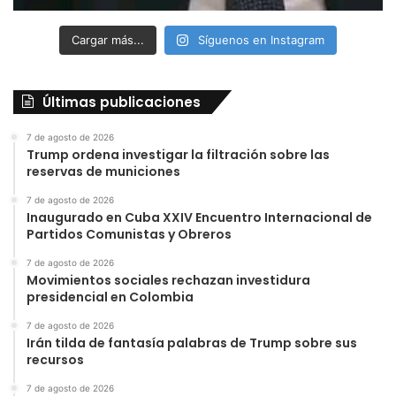
Cargar más...
Síguenos en Instagram
Últimas publicaciones
7 de agosto de 2026
Trump ordena investigar la filtración sobre las
reservas de municiones
7 de agosto de 2026
Inaugurado en Cuba XXIV Encuentro Internacional de
Partidos Comunistas y Obreros
7 de agosto de 2026
Movimientos sociales rechazan investidura
presidencial en Colombia
7 de agosto de 2026
Irán tilda de fantasía palabras de Trump sobre sus
recursos
7 de agosto de 2026