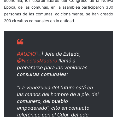
economía, los coordinadores del Congreso de la Nueva
Época, de las comunas, en la asamblea participaron 300
personas de las comunas, adicionalmente, se han creado
200 circuitos comunales en la entidad.
#AUDIO
| Jefe de Estado,
@NicolasMaduro
llamó a
prepararse para las venideras
consultas comunales:
"La Venezuela del futuro está en
las manos del hombre de a pie, del
comunero, del pueblo
empoderado", citó en contacto
telefónico con el Gdor. del edo.