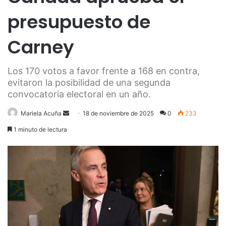
presupuesto de
Carney
Los 170 votos a favor frente a 168 en contra,
evitaron la posibilidad de una segunda
convocatoria electoral en un año.
Send
Mariela Acuña
18 de noviembre de 2025
0
233
an
1 minuto de lectura
email