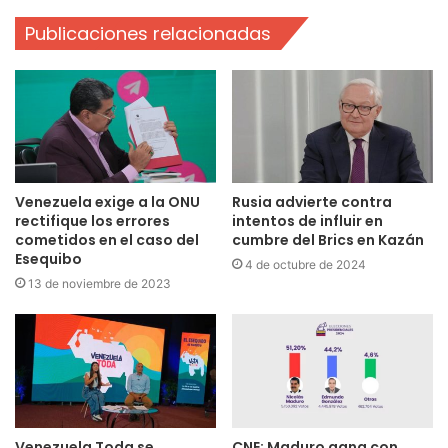
Publicaciones relacionadas
Venezuela exige a la ONU
Rusia advierte contra
rectifique los errores
intentos de influir en
cometidos en el caso del
cumbre del Brics en Kazán
Esequibo
4 de octubre de 2024
13 de noviembre de 2023
Venezuela Toda se
CNE: Maduro gana con