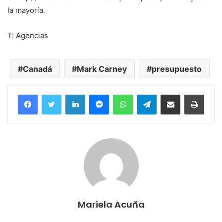
la mayoría.
T: Agencias
Canadá
Mark Carney
presupuesto
Facebook
Twitter
LinkedIn
Messenger
WhatsApp
Telegram
Compartir por correo electrónico
Imprim
Mariela Acuña