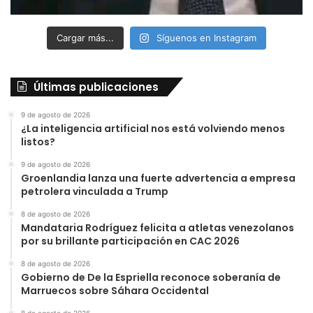
Cargar más...
Síguenos en Instagram
Últimas publicaciones
9 de agosto de 2026
¿La inteligencia artificial nos está volviendo menos
listos?
9 de agosto de 2026
Groenlandia lanza una fuerte advertencia a empresa
petrolera vinculada a Trump
8 de agosto de 2026
Mandataria Rodríguez felicita a atletas venezolanos
por su brillante participación en CAC 2026
8 de agosto de 2026
Gobierno de De la Espriella reconoce soberanía de
Marruecos sobre Sáhara Occidental