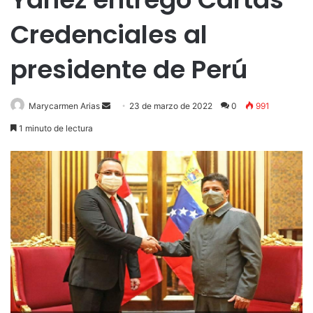
Credenciales al
presidente de Perú
Send
Marycarmen Arias
23 de marzo de 2022
0
991
an
1 minuto de lectura
email