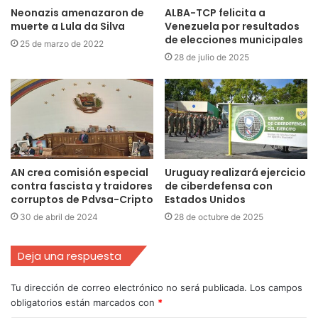
Neonazis amenazaron de
ALBA-TCP felicita a
muerte a Lula da Silva
Venezuela por resultados
de elecciones municipales
25 de marzo de 2022
28 de julio de 2025
AN crea comisión especial
Uruguay realizará ejercicio
contra fascista y traidores
de ciberdefensa con
corruptos de Pdvsa-Cripto
Estados Unidos
30 de abril de 2024
28 de octubre de 2025
Deja una respuesta
Tu dirección de correo electrónico no será publicada.
Los campos
obligatorios están marcados con
*