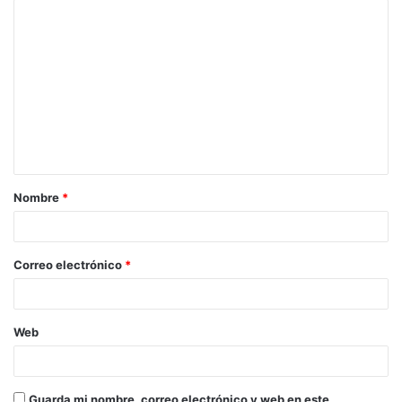
Nombre
*
Correo electrónico
*
Web
Guarda mi nombre, correo electrónico y web en este