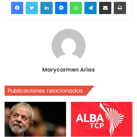
Facebook
Twitter
LinkedIn
Messenger
WhatsApp
Telegram
Compartir por correo electrónico
Imprim
Marycarmen Arias
Publicaciones relacionadas