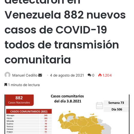
Venezuela 882 nuevos
casos de COVID-19
todos de transmisión
comunitaria
Send
Manuel Cedillo
4 de agosto de 2021
0
1.204
an
1 minuto de lectura
email