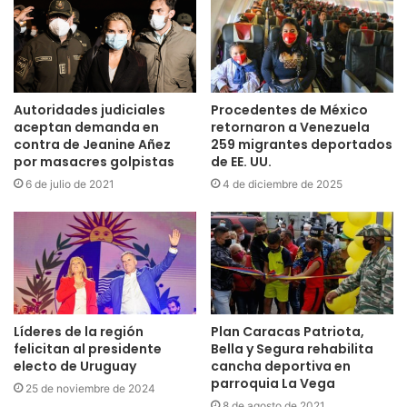
Autoridades judiciales
Procedentes de México
aceptan demanda en
retornaron a Venezuela
contra de Jeanine Añez
259 migrantes deportados
por masacres golpistas
de EE. UU.
6 de julio de 2021
4 de diciembre de 2025
Líderes de la región
Plan Caracas Patriota,
felicitan al presidente
Bella y Segura rehabilita
electo de Uruguay
cancha deportiva en
parroquia La Vega
25 de noviembre de 2024
8 de agosto de 2021