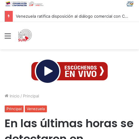
Venezuela ratifica disposición al diálogo comercial con Colombia bajo el principio de soberanía
Menú
Inicio
/
Principal
Principal
Venezuela
En las últimas horas se
detectaron en