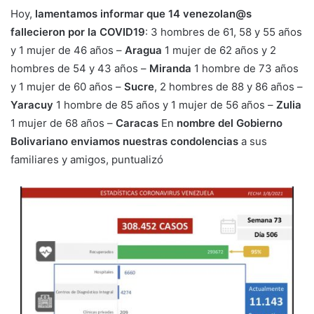
Hoy,
lamentamos informar que 14 venezolan@s
fallecieron por la COVID19
: 3 hombres de 61, 58 y 55 años
y 1 mujer de 46 años –
Aragua
1 mujer de 62 años y 2
hombres de 54 y 43 años –
Miranda
1 hombre de 73 años
y 1 mujer de 60 años –
Sucre
, 2 hombres de 88 y 86 años –
Yaracuy
1 hombre de 85 años y 1 mujer de 56 años –
Zulia
1 mujer de 68 años –
Caracas
En
nombre del Gobierno
Bolivariano enviamos nuestras condolencias
a sus
familiares y amigos, puntualizó