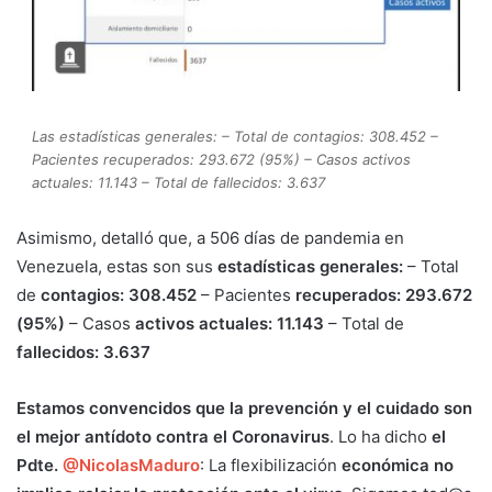
Las estadísticas generales: – Total de contagios: 308.452 –
Pacientes recuperados: 293.672 (95%) – Casos activos
actuales: 11.143 – Total de fallecidos: 3.637
Asimismo, detalló que, a 506 días de pandemia en
Venezuela, estas son sus
estadísticas generales:
– Total
de
contagios: 308.452
– Pacientes
recuperados: 293.672
(95%)
– Casos
activos actuales: 11.143
– Total de
fallecidos: 3.637
Estamos convencidos que la prevención y el cuidado son
el mejor antídoto contra el Coronavirus
. Lo ha dicho
el
Pdte.
@NicolasMaduro
: La flexibilización
económica no