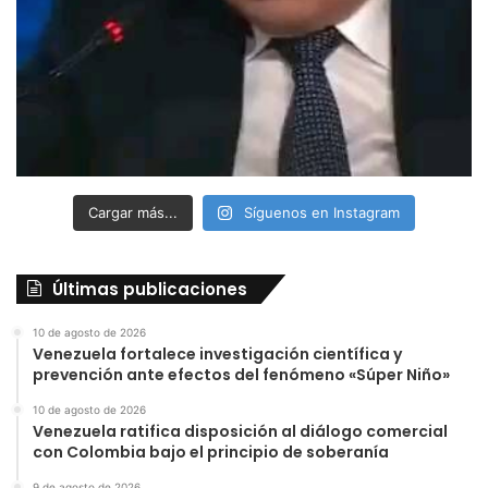
Cargar más...
Síguenos en Instagram
Últimas publicaciones
10 de agosto de 2026
Venezuela fortalece investigación científica y
prevención ante efectos del fenómeno «Súper Niño»
10 de agosto de 2026
Venezuela ratifica disposición al diálogo comercial
con Colombia bajo el principio de soberanía
9 de agosto de 2026