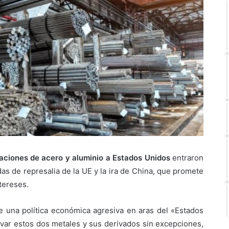
aciones de acero y aluminio a Estados Unidos
entraron
as de represalia de la UE y la ira de China, que promete
tereses.
e una política económica agresiva en aras del «Estados
var estos dos metales y sus derivados sin excepciones,