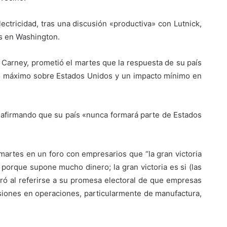
lectricidad, tras una discusión «productiva» con Lutnick,
es en Washington.
 Carney, prometió el martes que la respuesta de su país
o máximo sobre Estados Unidos y un impacto mínimo en
 afirmando que su país «nunca formará parte de Estados
martes en un foro con empresarios que “la gran victoria
a porque supone mucho dinero; la gran victoria es si (las
ró al referirse a su promesa electoral de que empresas
siones en operaciones, particularmente de manufactura,