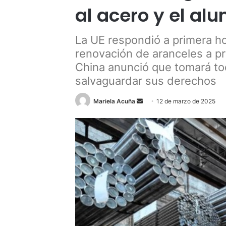
al acero y el alu
La UE respondió a primera ho
renovación de aranceles a 
China anunció que tomará to
salvaguardar sus derechos
Send
Mariela Acuña
12 de marzo de 2025
an
email