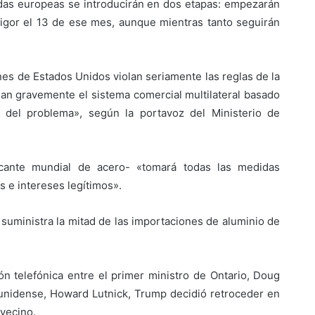
das europeas se introducirán en dos etapas: empezarán
vigor el 13 de ese mes, aunque mientras tanto seguirán
es de Estados Unidos violan seriamente las reglas de la
an gravemente el sistema comercial multilateral basado
 del problema», según la portavoz del Ministerio de
.
icante mundial de acero- «tomará todas las medidas
 e intereses legítimos».
suministra la mitad de las importaciones de aluminio de
n telefónica entre el primer ministro de Ontario, Doug
ounidense, Howard Lutnick, Trump decidió retroceder en
 vecino.