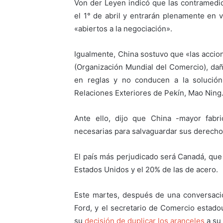
Von der Leyen indicó que las contramedi
el 1° de abril y entrarán plenamente en 
«abiertos a la negociación».
Igualmente, China sostuvo que «las accion
(Organización Mundial del Comercio), dañ
en reglas y no conducen a la solución
Relaciones Exteriores de Pekín, Mao Ning
Ante ello, dijo que China -mayor fabr
necesarias para salvaguardar sus derechos
El país más perjudicado será Canadá, que 
Estados Unidos y el 20% de las de acero.
Este martes, después de una conversació
Ford, y el secretario de Comercio estad
su
decisión de duplicar los aranceles
a su