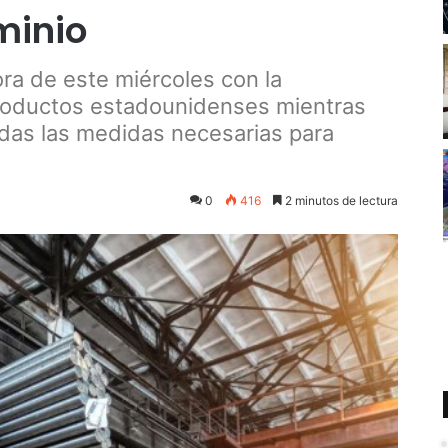
minio
ra de este miércoles con la
productos estadounidenses mientras
das las medidas necesarias para
0
416
2 minutos de lectura