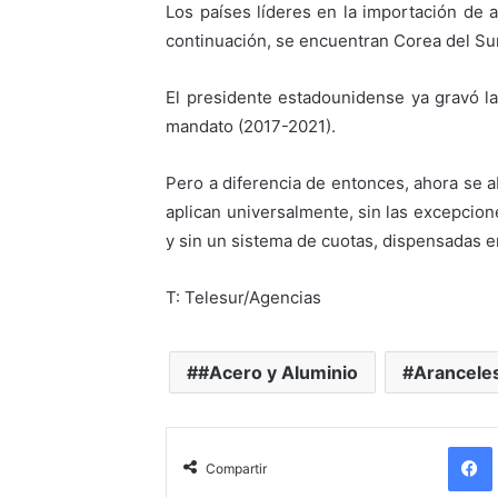
Los países líderes en la importación de 
continuación, se encuentran Corea del Su
El presidente estadounidense ya gravó l
mandato (2017-2021).
Pero a diferencia de entonces, ahora se 
aplican universalmente, sin las excepcion
y sin un sistema de cuotas, dispensadas e
T: Telesur/Agencias
#Acero y Aluminio
Arancele
Compartir