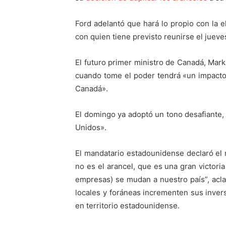
Ford adelantó que hará lo propio con la e
con quien tiene previsto reunirse el juev
El futuro primer ministro de Canadá, Mark
cuando tome el poder tendrá «un impact
Canadá».
El domingo ya adoptó un tono desafiante,
Unidos».
El mandatario estadounidense declaró el 
no es el arancel, que es una gran victori
empresas) se mudan a nuestro país”, acla
locales y foráneas incrementen sus inver
en territorio estadounidense.