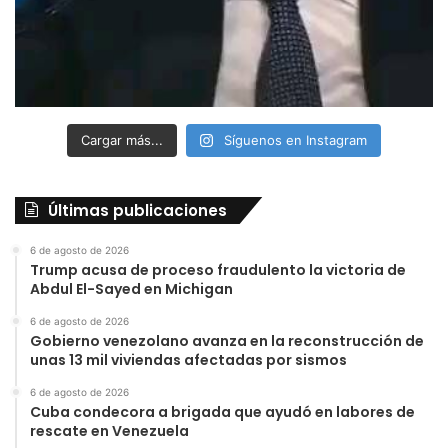
Cargar más...
Síguenos en Instagram
Últimas publicaciones
6 de agosto de 2026
Trump acusa de proceso fraudulento la victoria de
Abdul El-Sayed en Michigan
6 de agosto de 2026
Gobierno venezolano avanza en la reconstrucción de
unas 13 mil viviendas afectadas por sismos
6 de agosto de 2026
Cuba condecora a brigada que ayudó en labores de
rescate en Venezuela