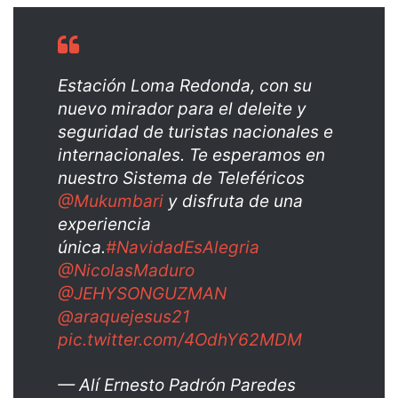
Estación Loma Redonda, con su
nuevo mirador para el deleite y
seguridad de turistas nacionales e
internacionales. Te esperamos en
nuestro Sistema de Teleféricos
@Mukumbari
y disfruta de una
experiencia
única.
#NavidadEsAlegria
@NicolasMaduro
@JEHYSONGUZMAN
@araquejesus21
pic.twitter.com/4OdhY62MDM
— Alí Ernesto Padrón Paredes