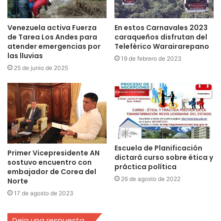
Venezuela activa Fuerza
En estos Carnavales 2023
de Tarea Los Andes para
caraqueños disfrutan del
atender emergencias por
Teleférico Warairarepano
las lluvias
19 de febrero de 2023
25 de junio de 2025
Escuela de Planificación
Primer Vicepresidente AN
dictará curso sobre ética y
sostuvo encuentro con
práctica política
embajador de Corea del
26 de agosto de 2022
Norte
17 de agosto de 2023
Deja una respuesta