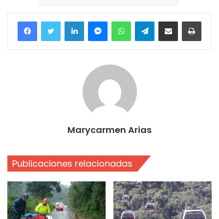
Facebook
Twitter
LinkedIn
Messenger
WhatsApp
Telegram
Compartir por correo electrónico
Imprim
Marycarmen Arias
Publicaciones relacionadas