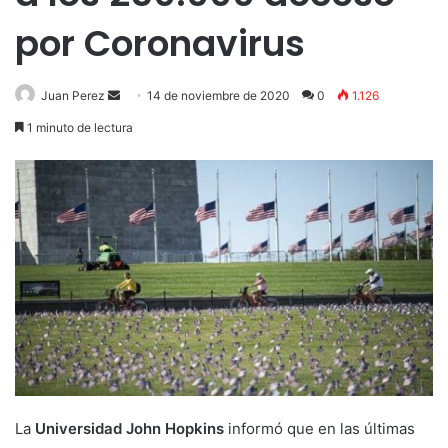
por Coronavirus
Send
Juan Perez
14 de noviembre de 2020
0
1.126
an
1 minuto de lectura
email
La
Universidad John Hopkins
informó que en las últimas