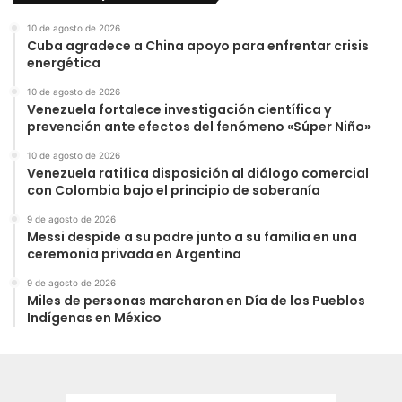
10 de agosto de 2026
Cuba agradece a China apoyo para enfrentar crisis
energética
10 de agosto de 2026
Venezuela fortalece investigación científica y
prevención ante efectos del fenómeno «Súper Niño»
10 de agosto de 2026
Venezuela ratifica disposición al diálogo comercial
con Colombia bajo el principio de soberanía
9 de agosto de 2026
Messi despide a su padre junto a su familia en una
ceremonia privada en Argentina
9 de agosto de 2026
Miles de personas marcharon en Día de los Pueblos
Indígenas en México