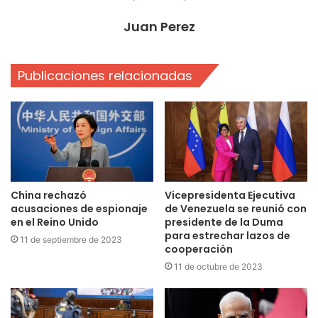
Juan Perez
Publicaciones relacionadas
China rechazó
Vicepresidenta Ejecutiva
acusaciones de espionaje
de Venezuela se reunió con
en el Reino Unido
presidente de la Duma
para estrechar lazos de
11 de septiembre de 2023
cooperación
11 de octubre de 2023