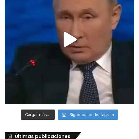
Cargar más...
Síguenos en Instagram
Últimas publicaciones