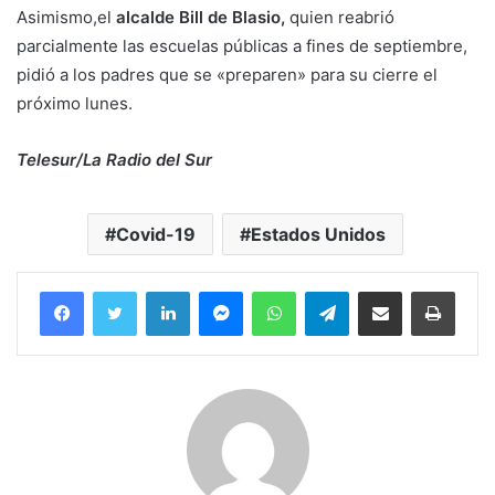
Asimismo,el
alcalde Bill de Blasio,
quien reabrió
parcialmente las escuelas públicas a fines de septiembre,
pidió a los padres que se «preparen» para su cierre el
próximo lunes.
Telesur/La Radio del Sur
Covid-19
Estados Unidos
Facebook
Twitter
LinkedIn
Messenger
WhatsApp
Telegram
Compartir por correo electrónico
Imprim