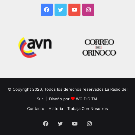
Facebook
Twitter
YouTube
Instagram
© Copyright 2026, Todos los derechos reservados La Radio del
Sur | Diseño por
WG DIGITAL
Contacto
Historia
Trabaja Con Nosotros
Facebook
Twitter
YouTube
Instagram