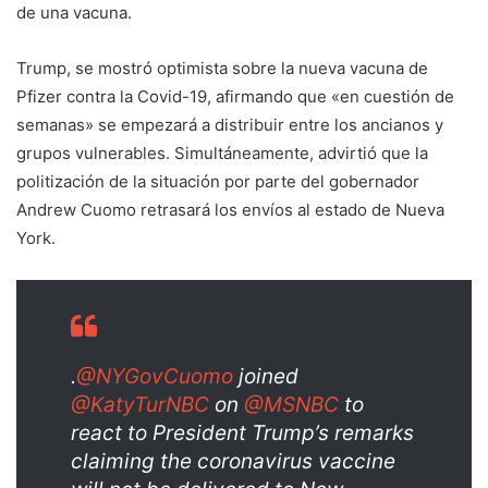
de una vacuna.
Trump, se mostró optimista sobre la nueva vacuna de
Pfizer contra la Covid-19, afirmando que «en cuestión de
semanas» se empezará a distribuir entre los ancianos y
grupos vulnerables. Simultáneamente, advirtió que la
politización de la situación por parte del gobernador
Andrew Cuomo retrasará los envíos al estado de Nueva
York.
.
@NYGovCuomo
joined
@KatyTurNBC
on
@MSNBC
to
react to President Trump’s remarks
claiming the coronavirus vaccine