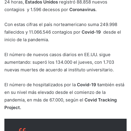
24 horas,
Estados Unidos
registró 88.858 nuevos
contagios y 1.596 decesos por
Coronavirus.
Con estas cifras el país norteamericano suma 249.998
fallecidos y 11.066.546 contagios por
Covid-19
desde el
inicio de la pandemia.
El número de nuevos casos diarios en EE.UU. sigue
aumentando: superó los 134.000 el jueves, con 1.703
nuevas muertes de acuerdo al instituto universitario.
El número de hospitalizados por la
Covid-19 t
ambién está
en su nivel más elevado desde el comienzo de la
pandemia, en más de 67.000, según el
Covid Tracking
Project.