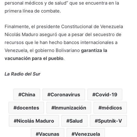
personal médicos y de salud” que se encuentra en la
primera línea de combate.
Finalmente, el presidente Constitucional de Venezuela
Nicolás Maduro aseguró que a pesar del secuestro de
recursos que le han hecho bancos internacionales a
Venezuela, el gobierno Bolivariano
garantiza la
vacunación para el pueblo
.
La Radio del Sur
China
Coronavirus
Covid-19
docentes
Inmunización
médicos
Nicolás Maduro
Salud
Sputnik-V
Vacunas
Venezuela