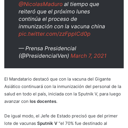
@NicolasMaduro
al tiempo que
reiteró que el próximo lunes
continúa el proceso de
inmunización con la vacuna china
pic.twitter.com/zzFpplCd0p
— Prensa Presidencial
(@PresidencialVen)
March 7, 2021
El Mandatario destacó que con la vacuna del Gigante
Asiático continuará con la inmunización del personal de la
salud en todo el país, iniciada con la Sputnik V, para luego
avanzar con
los docentes
.
De igual modo, el Jefe de Estado precisó que del primer
lote de vacunas
Sputnik V
“el 70% fue destinado al