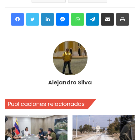
Facebook
Twitter
LinkedIn
Messenger
WhatsApp
Telegram
Compartir por correo electrónico
Imprim
Alejandro Silva
Publicaciones relacionadas