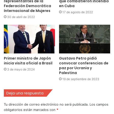
representantes de la
que combatieron incendio
Federación Democrática
en Cuba
Internacional de Mujeres
17 de agosto de 2022
30 de abril de 2022
Primer ministro de Japón
Gustavo Petro pidió
inicia visita oficial a Brasil
convocar conferencias de
paz por Ucrania y
3 de mayo de 2024
Palestina
19 de septiembre de 2023
Deja una respuesta
Tu dirección de correo electrónico no será publicada.
Los campos
obligatorios están marcados con
*