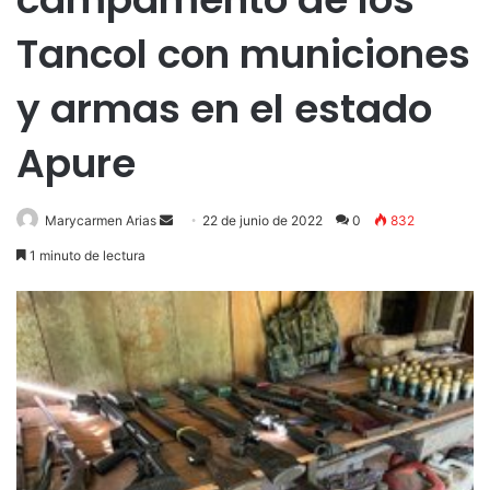
Tancol con municiones
y armas en el estado
Apure
Send
Marycarmen Arias
22 de junio de 2022
0
832
an
1 minuto de lectura
email