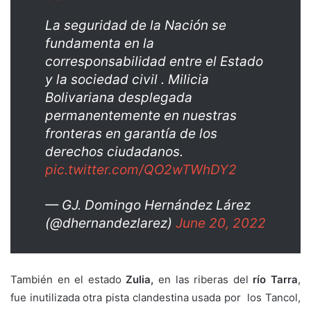
La seguridad de la Nación se
fundamenta en la
corresponsabilidad entre el Estado
y la sociedad civil . Milicia
Bolivariana desplegada
permanentemente en nuestras
fronteras en garantía de los
derechos ciudadanos.
pic.twitter.com/QO2wTWhDY2
— GJ. Domingo Hernández Lárez
(@dhernandezlarez)
June 20, 2022
También en el estado
Zulia,
en las riberas del
río Tarra
,
fue inutilizada otra pista clandestina usada por los Tancol,