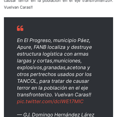
causar terror en la población en el eje transfronterizo».
Vuelvan Caras!!
En El Progreso, municipio Páez,
Apure, FANB localiza y destruye
estructura logística con armas
largas y cortas,municiones,
explosivos,granadas,acetona y
otros pertrechos usados por los
TANCOL, para tratar de causar
terror en la población en el eje
transfronterizo. Vuelvan Caras!!
pic.twitter.com/dcIWE17MIC
— GJ. Domingo Hernández Lárez