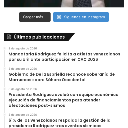
Cargar más...
Síguenos en Instagram
Últimas publicaciones
8 de agosto de 2026
Mandataria Rodríguez felicita a atletas venezolanos
por su brillante participación en CAC 2026
8 de agosto de 2026
Gobierno de De la Espriella reconoce soberanía de
Marruecos sobre Sáhara Occidental
8 de agosto de 2026
Presidenta Rodríguez evaluó con equipo económico
ejecución de financiamientos para atender
afectaciones post-sismos
8 de agosto de 2026
61% de los venezolanos respalda la gestión de la
presidenta Rodríguez tras eventos sísmicos