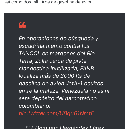
así como dos mil litros de gasolina de avión.
En operaciones de búsqueda y
escudriñamiento contra los
TANCOL en márgenes del Río
Tarra, Zulia cerca de pista
clandestina inutilizada, FANB
localiza más de 2000 lts de
gasolina de avión JetA-1 ocultos
entre la maleza. Venezuela no es ni
será depósito del narcotráfico
colombiano!
pic.twitter.com/U8qu61NmtE
— GJ. Domingo Hernández Lárez