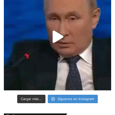
Cargar más...
Síguenos en Instagram