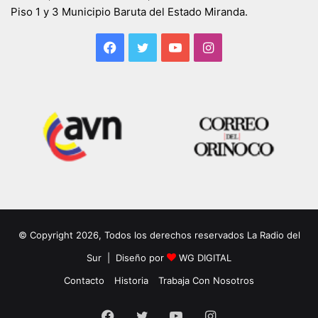
Piso 1 y 3 Municipio Baruta del Estado Miranda.
Facebook
Twitter
YouTube
Instagram
© Copyright 2026, Todos los derechos reservados La Radio del
Sur | Diseño por
WG DIGITAL
Contacto
Historia
Trabaja Con Nosotros
Facebook
Twitter
YouTube
Instagram