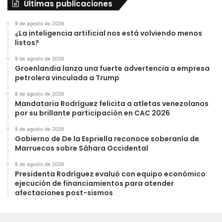
Últimas publicaciones
9 de agosto de 2026
¿La inteligencia artificial nos está volviendo menos
listos?
9 de agosto de 2026
Groenlandia lanza una fuerte advertencia a empresa
petrolera vinculada a Trump
8 de agosto de 2026
Mandataria Rodríguez felicita a atletas venezolanos
por su brillante participación en CAC 2026
8 de agosto de 2026
Gobierno de De la Espriella reconoce soberanía de
Marruecos sobre Sáhara Occidental
8 de agosto de 2026
Presidenta Rodríguez evaluó con equipo económico
ejecución de financiamientos para atender
afectaciones post-sismos