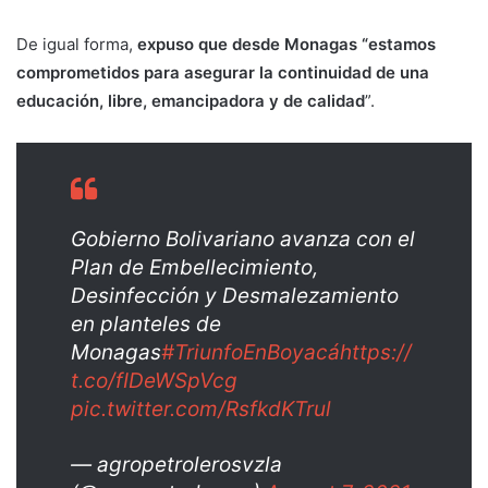
De igual forma,
expuso que desde Monagas “estamos
comprometidos para asegurar la continuidad de una
educación, libre, emancipadora y de calidad
”.
Gobierno Bolivariano avanza con el
Plan de Embellecimiento,
Desinfección y Desmalezamiento
en planteles de
Monagas
#TriunfoEnBoyacá
https://
t.co/fIDeWSpVcg
pic.twitter.com/RsfkdKTrul
— agropetrolerosvzla