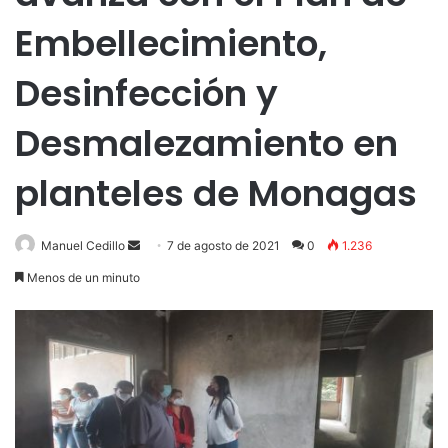
Embellecimiento,
Desinfección y
Desmalezamiento en
planteles de Monagas
Send
Manuel Cedillo
7 de agosto de 2021
0
1.236
an
Menos de un minuto
email