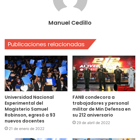
Manuel Cedillo
Publicaciones relacionadas
Universidad Nacional
FANB condecora a
Experimental del
trabajadores y personal
Magisterio Samuel
militar de Min Defensa en
Robinson, egresó a 93
su 212 aniversario
nuevos docentes
29 de abril de 2022
21 de enero de 2022