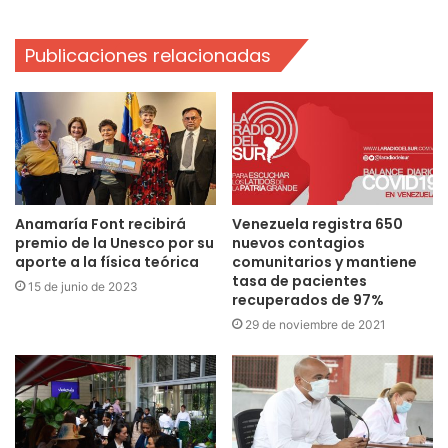
Publicaciones relacionadas
Anamaría Font recibirá
Venezuela registra 650
premio de la Unesco por su
nuevos contagios
aporte a la física teórica
comunitarios y mantiene
tasa de pacientes
15 de junio de 2023
recuperados de 97%
29 de noviembre de 2021