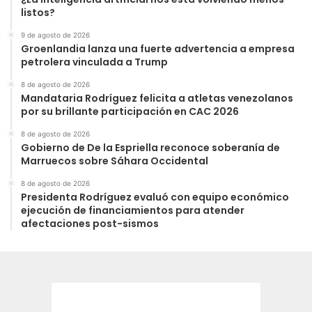
listos?
9 de agosto de 2026
Groenlandia lanza una fuerte advertencia a empresa
petrolera vinculada a Trump
8 de agosto de 2026
Mandataria Rodríguez felicita a atletas venezolanos
por su brillante participación en CAC 2026
8 de agosto de 2026
Gobierno de De la Espriella reconoce soberanía de
Marruecos sobre Sáhara Occidental
8 de agosto de 2026
Presidenta Rodríguez evaluó con equipo económico
ejecución de financiamientos para atender
afectaciones post-sismos