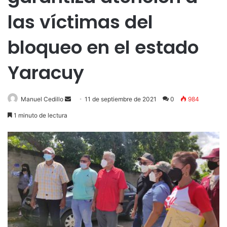
las víctimas del
bloqueo en el estado
Yaracuy
Send
Manuel Cedillo
11 de septiembre de 2021
0
984
an
1 minuto de lectura
email