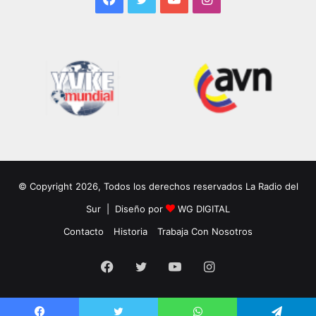
© Copyright 2026, Todos los derechos reservados La Radio del
Sur | Diseño por
WG DIGITAL
Contacto
Historia
Trabaja Con Nosotros
Facebook
Twitter
YouTube
Instagram