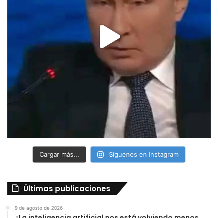
Cargar más...
Síguenos en Instagram
Últimas publicaciones
9 de agosto de 2026
¿La inteligencia artificial nos está volviendo menos