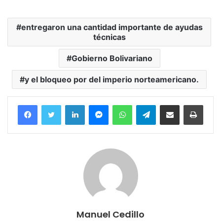
entregaron una cantidad importante de ayudas
técnicas
Gobierno Bolivariano
y el bloqueo por del imperio norteamericano.
Facebook
Twitter
LinkedIn
Messenger
WhatsApp
Telegram
Compartir por correo electrónico
Imprim
Manuel Cedillo