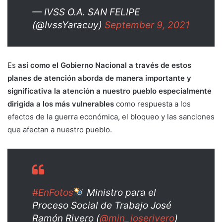
— IVSS O.A. SAN FELIPE
(@IvssYaracuy)
September 9, 2021
Es
así como el Gobierno Nacional a través de estos
planes de atención aborda de manera importante y
significativa la atención a nuestro pueblo especialmente
dirigida a los más vulnerables
como respuesta a los
efectos de la guerra económica, el bloqueo y las sanciones
que afectan a nuestro pueblo.
#EnFotos
Ministro para el
Proceso Social de Trabajo José
Ramón Rivero (
@min_joserivero
)