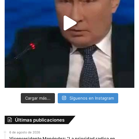
Cargar más...
Síguenos en Instagram
Últimas publicaciones
6 de agosto de 2026
Vicepresidente Menéndez: “La prioridad radica en