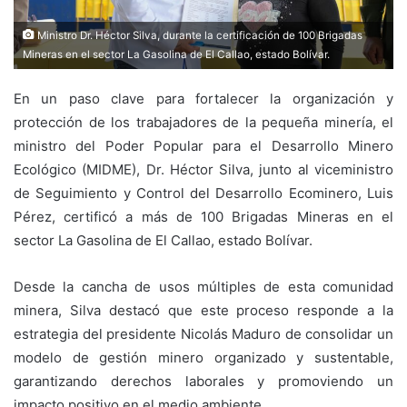
Ministro Dr. Héctor Silva, durante la certificación de 100 Brigadas
Mineras en el sector La Gasolina de El Callao, estado Bolívar.
En un paso clave para fortalecer la organización y
protección de los trabajadores de la pequeña minería, el
ministro del Poder Popular para el Desarrollo Minero
Ecológico (MIDME), Dr. Héctor Silva, junto al viceministro
de Seguimiento y Control del Desarrollo Ecominero, Luis
Pérez, certificó a más de 100 Brigadas Mineras en el
sector La Gasolina de El Callao, estado Bolívar.
Desde la cancha de usos múltiples de esta comunidad
minera, Silva destacó que este proceso responde a la
estrategia del presidente Nicolás Maduro de consolidar un
modelo de gestión minero organizado y sustentable,
garantizando derechos laborales y promoviendo un
impacto positivo en el medio ambiente.