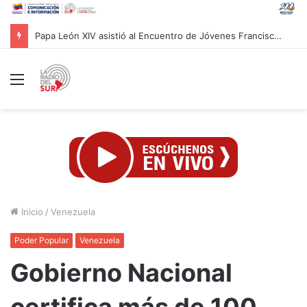
Jefa de Estado inspecciona labores de recuperación de la Escuela Naval en La Guaira
Menú
Inicio
/
Venezuela
Poder Popular
Venezuela
Gobierno Nacional