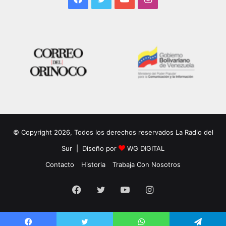
© Copyright 2026, Todos los derechos reservados La Radio del
Sur | Diseño por
WG DIGITAL
Contacto
Historia
Trabaja Con Nosotros
Facebook
Twitter
YouTube
Instagram