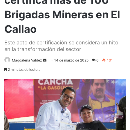
certifica más de 100
Brigadas Mineras en El
Callao
Este acto de certificación se considera un hito
en la transformación del sector
Send
Magdalena Valdez
14 de marzo de 2025
0
401
an
2 minutos de lectura
email