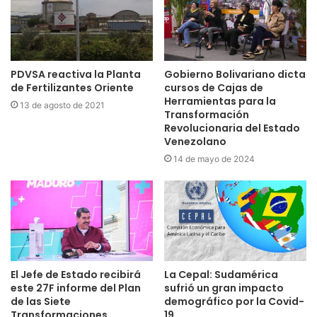
PDVSA reactiva la Planta
Gobierno Bolivariano dicta
de Fertilizantes Oriente
cursos de Cajas de
Herramientas para la
13 de agosto de 2021
Transformación
Revolucionaria del Estado
Venezolano
14 de mayo de 2024
El Jefe de Estado recibirá
La Cepal: Sudamérica
este 27F informe del Plan
sufrió un gran impacto
de las Siete
demográfico por la Covid-
Transformaciones
19