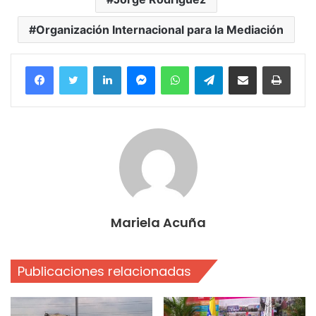
Organización Internacional para la Mediación
Facebook
Twitter
LinkedIn
Messenger
WhatsApp
Telegram
Compartir por correo electrónico
Imprim
Mariela Acuña
Publicaciones relacionadas