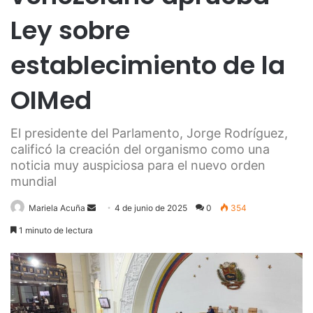
Ley sobre
establecimiento de la
OIMed
El presidente del Parlamento, Jorge Rodríguez,
calificó la creación del organismo como una
noticia muy auspiciosa para el nuevo orden
mundial
Send
Mariela Acuña
4 de junio de 2025
0
354
an
1 minuto de lectura
email