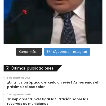
Cargar más...
Síguenos en Instagram
Últimas publicaciones
8 de agosto de 2026
¿Una ilusión óptica o el cielo al revés? Así veremos el
próximo eclipse solar
7 de agosto de 2026
Trump ordena investigar la filtración sobre las
reservas de municiones