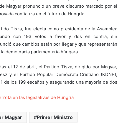
nde Magyar pronunció un breve discurso marcado por el
novada confianza en el futuro de Hungría.
rtido Tisza, fue electa como presidenta de la Asamblea
anando con 193 votos a favor y dos en contra, sin
nunció que cambios están por llegar y que representarán
de la democracia parlamentaria húngara.
as el 12 de abril, el Partido Tisza, dirigido por Magyar,
desz y el Partido Popular Demócrata Cristiano (KDNP),
41 de los 199 escaños y asegurando una mayoría de dos
rrota en las legislativas de Hungría
er Magyar
Primer Ministro