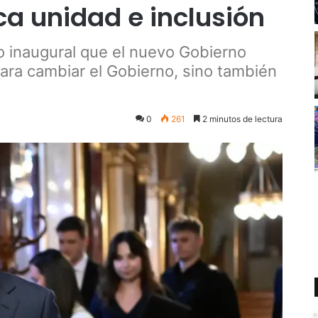
ca unidad e inclusión
o inaugural que el nuevo Gobierno
ara cambiar el Gobierno, sino también
0
261
2 minutos de lectura