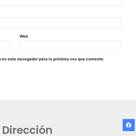
Web
b en este navegador para la próxima vez que comente.
F
Dirección