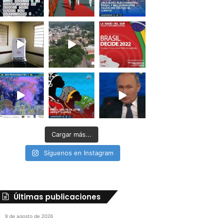
Cargar más...
Síguenos en Instagram
Últimas publicaciones
9 de agosto de 2026