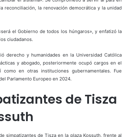
a reconciliación, la renovación democrática y la unidad
será el Gobierno de todos los húngaros», y enfatizó la
 los ciudadanos.
ió derecho y humanidades en la Universidad Católica
ácticas y abogado, posteriormente ocupó cargos en el
sí como en otras instituciones gubernamentales. Fue
o del Parlamento Europeo en 2024.
atizantes de Tisza
ossuth
e simpatizantes de Tisza en la plaza Kossuth, frente al