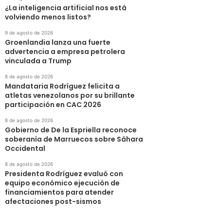
¿La inteligencia artificial nos está
volviendo menos listos?
9 de agosto de 2026
Groenlandia lanza una fuerte
advertencia a empresa petrolera
vinculada a Trump
8 de agosto de 2026
Mandataria Rodríguez felicita a
atletas venezolanos por su brillante
participación en CAC 2026
8 de agosto de 2026
Gobierno de De la Espriella reconoce
soberanía de Marruecos sobre Sáhara
Occidental
8 de agosto de 2026
Presidenta Rodríguez evaluó con
equipo económico ejecución de
financiamientos para atender
afectaciones post-sismos