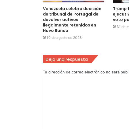
Venezuela celebra decisión
Trump f
de tribunal de Portugal de
ejecutiv
devolver activos
voto po
ilegalmente retenidos en
31 de 
Novo Banco
10 de agosto de 2023
Deja una respuesta
Tu dirección de correo electrónico no será publ