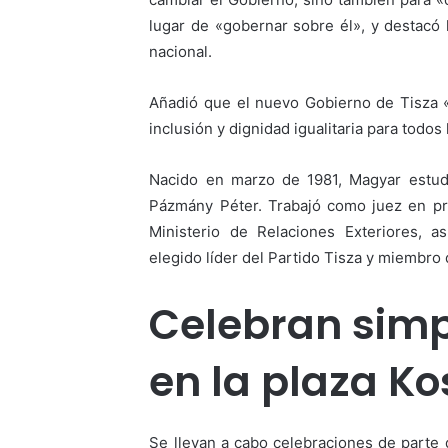
lugar de «gobernar sobre él», y destacó l
nacional.
Añadió que el nuevo Gobierno de Tisza «
inclusión y dignidad igualitaria para todos
Nacido en marzo de 1981, Magyar estud
Pázmány Péter. Trabajó como juez en pr
Ministerio de Relaciones Exteriores, a
elegido líder del Partido Tisza y miembr
Celebran simp
en la plaza K
Se llevan a cabo celebraciones de parte d