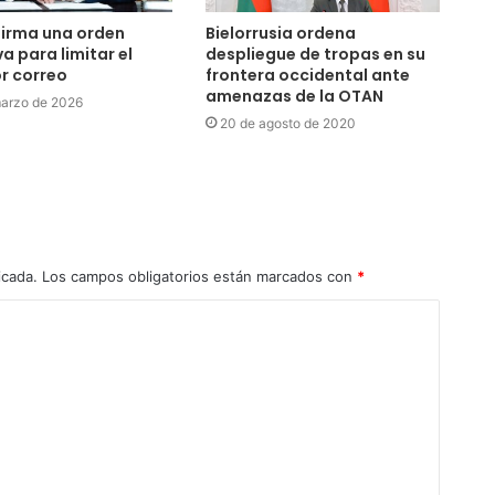
irma una orden
Bielorrusia ordena
a para limitar el
despliegue de tropas en su
r correo
frontera occidental ante
amenazas de la OTAN
marzo de 2026
20 de agosto de 2020
icada.
Los campos obligatorios están marcados con
*