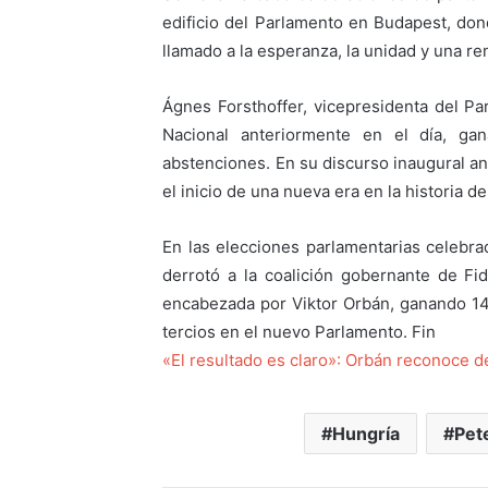
edificio del Parlamento en Budapest, do
llamado a la esperanza, la unidad y una re
Ágnes Forsthoffer, vicepresidenta del Pa
Nacional anteriormente en el día, g
abstenciones. En su discurso inaugural a
el inicio de una nueva era en la historia 
En las elecciones parlamentarias celebrad
derrotó a la coalición gobernante de Fi
encabezada por Viktor Orbán, ganando 1
tercios en el nuevo Parlamento. Fin
«El resultado es claro»: Orbán reconoce de
Hungría
Pet