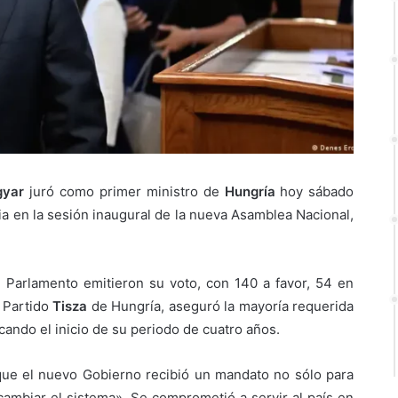
gyar
juró como primer ministro de
Hungría
hoy sábado
a en la sesión inaugural de la nueva Asamblea Nacional,
 Parlamento emitieron su voto, con 140 a favor, 54 en
l Partido
Tisza
de Hungría, aseguró la mayoría requerida
cando el inicio de su periodo de cuatro años.
que el nuevo Gobierno recibió un mandato no sólo para
cambiar el sistema». Se comprometió a servir al país en