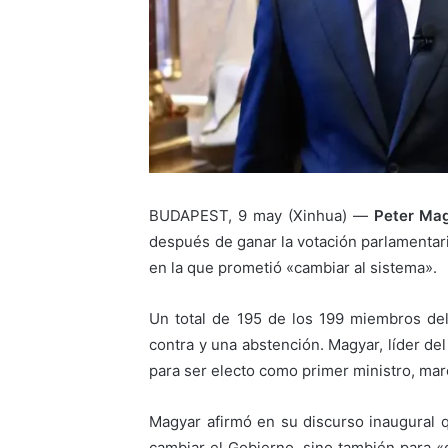
BUDAPEST, 9 may (Xinhua) —
Peter Ma
después de ganar la votación parlamentari
en la que prometió «cambiar al sistema».
Un total de 195 de los 199 miembros del
contra y una abstención. Magyar, líder de
para ser electo como primer ministro, mar
Magyar afirmó en su discurso inaugural 
cambiar el Gobierno, sino también para «