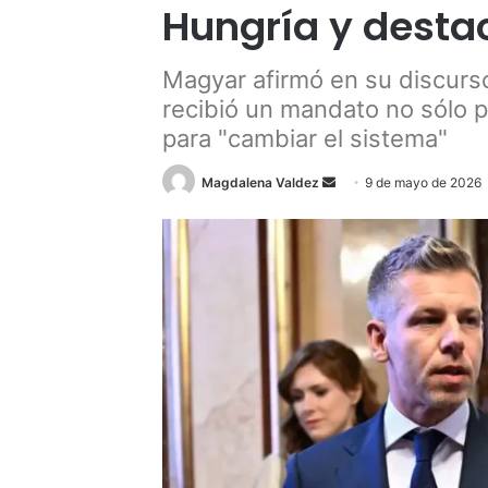
Hungría y desta
Magyar afirmó en su discurs
recibió un mandato no sólo p
para "cambiar el sistema"
Send
Magdalena Valdez
9 de mayo de 2026
an
email