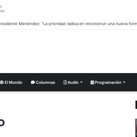
El Mundo
Columnas
Audio
Programación
o