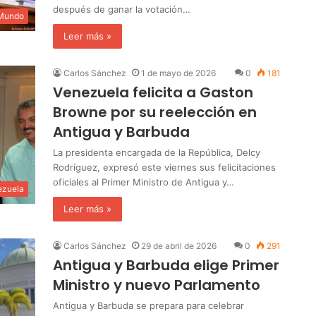
después de ganar la votación…
 Mundo
Leer más »
Carlos Sánchez
1 de mayo de 2026
0
181
Venezuela felicita a Gaston
Browne por su reelección en
Antigua y Barbuda
La presidenta encargada de la República, Delcy
Rodríguez, expresó este viernes sus felicitaciones
oficiales al Primer Ministro de Antigua y…
ezuela
Leer más »
Carlos Sánchez
29 de abril de 2026
0
291
Antigua y Barbuda elige Primer
Ministro y nuevo Parlamento
Antigua y Barbuda se prepara para celebrar