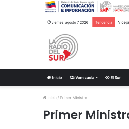
viernes, agosto 7 2026
Tendencia
Inicio
Venezuela
El Sur
Inicio
/
Primer Ministro
Primer Ministr