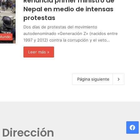
Renuncia primer ministro de
Nepal en medio de intensas
protestas
Dos días de protestas del movimiento
autodenominado «Generación Z» (nacidos entre
 Mundo
1997 y 2012) contra la corrupción y el veto…
Leer más »
Página siguiente
F
Dirección