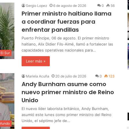
Sergio Lopez
6 de agosto de 2026
0
56
Primer ministro haitiano llama
a coordinar fuerzas para
enfrentar pandillas
Puerto Príncipe, 06 de agosto. El primer ministro
haitiano, Alix Didier Fils-Aimé, llamó a fortalecer las
capacidades operativas nacionales para…
El Sur
Leer más »
Mariela Acuña
20 de julio de 2026
0
123
Andy Burnham asume como
nuevo primer ministro de Reino
Unido
El nuevo líder laborista británico, Andy Burnham,
asumió este lunes como primer ministro del Reino
Unido, el séptimo jefe de…
 Mundo