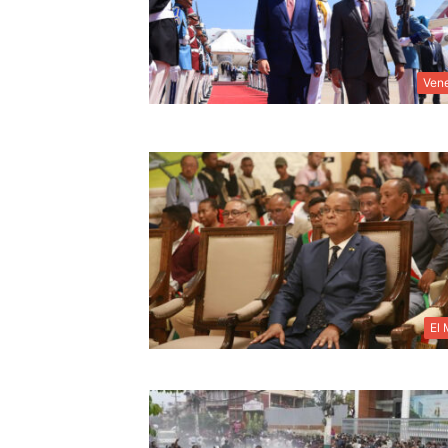
Ven
El