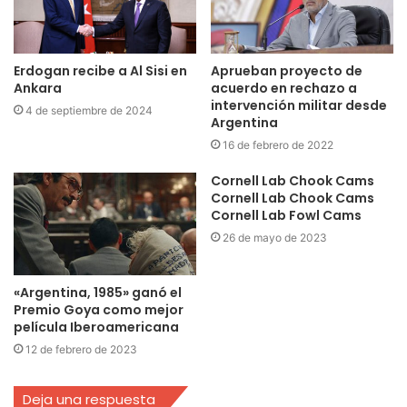
Erdogan recibe a Al Sisi en
Aprueban proyecto de
Ankara
acuerdo en rechazo a
intervención militar desde
4 de septiembre de 2024
Argentina
16 de febrero de 2022
Cornell Lab Chook Cams
Cornell Lab Chook Cams
Cornell Lab Fowl Cams
26 de mayo de 2023
«Argentina, 1985» ganó el
Premio Goya como mejor
película Iberoamericana
12 de febrero de 2023
Deja una respuesta