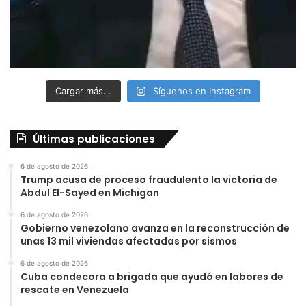
Cargar más...
Síguenos en Instagram
Últimas publicaciones
6 de agosto de 2026
Trump acusa de proceso fraudulento la victoria de
Abdul El-Sayed en Michigan
6 de agosto de 2026
Gobierno venezolano avanza en la reconstrucción de
unas 13 mil viviendas afectadas por sismos
6 de agosto de 2026
Cuba condecora a brigada que ayudó en labores de
rescate en Venezuela