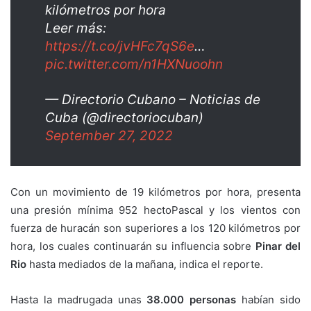
kilómetros por hora
Leer más:
https://t.co/jvHFc7qS6e
…
pic.twitter.com/n1HXNuoohn
— Directorio Cubano – Noticias de
Cuba (@directoriocuban)
September 27, 2022
Con un movimiento de 19 kilómetros por hora, presenta
una presión mínima 952 hectoPascal y los vientos con
fuerza de huracán son superiores a los 120 kilómetros por
hora, los cuales continuarán su influencia sobre
Pinar del
Rio
hasta mediados de la mañana, indica el reporte.
Hasta la madrugada unas
38.000 personas
habían sido