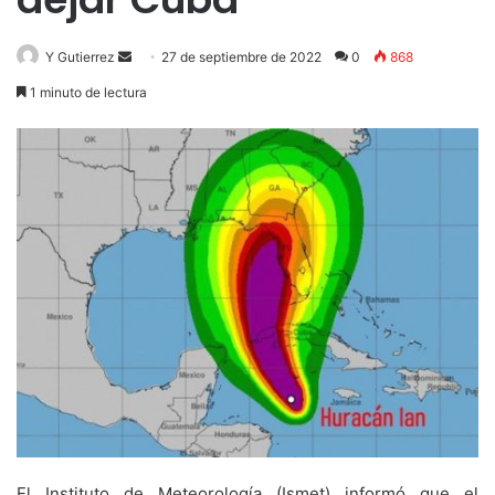
Send
Y Gutierrez
27 de septiembre de 2022
0
868
an
1 minuto de lectura
email
El Instituto de Meteorología (Ismet) informó que el