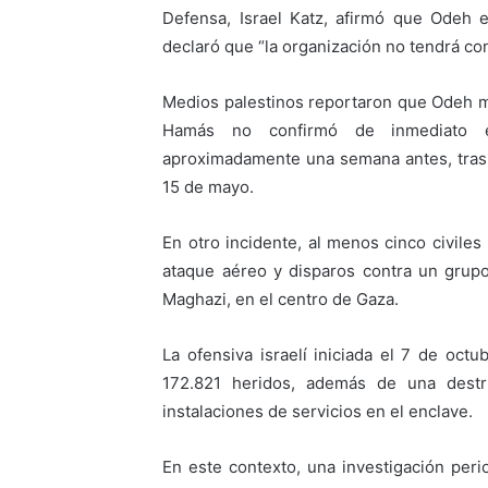
Defensa, Israel Katz, afirmó que Odeh e
declaró que “la organización no tendrá co
Medios palestinos reportaron que Odeh mu
Hamás no confirmó de inmediato e
aproximadamente una semana antes, tras e
15 de mayo.
En otro incidente, al menos cinco civiles
ataque aéreo y disparos contra un grup
Maghazi, en el centro de Gaza.
La ofensiva israelí iniciada el 7 de oc
172.821 heridos, además de una destru
instalaciones de servicios en el enclave.
En este contexto, una investigación per