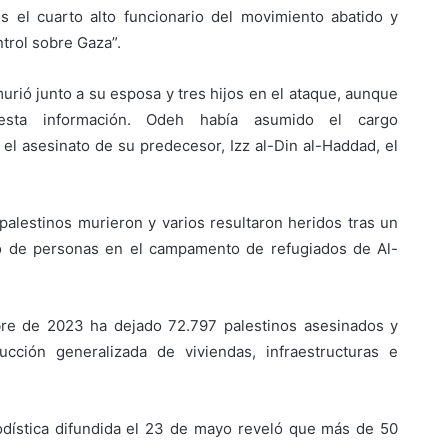
s el cuarto alto funcionario del movimiento abatido y
ntrol sobre Gaza”.
rió junto a su esposa y tres hijos en el ataque, aunque
sta información. Odeh había asumido el cargo
l asesinato de su predecesor, Izz al-Din al-Haddad, el
 palestinos murieron y varios resultaron heridos tras un
o de personas en el campamento de refugiados de Al-
tubre de 2023 ha dejado 72.797 palestinos asesinados y
cción generalizada de viviendas, infraestructuras e
iodística difundida el 23 de mayo reveló que más de 50