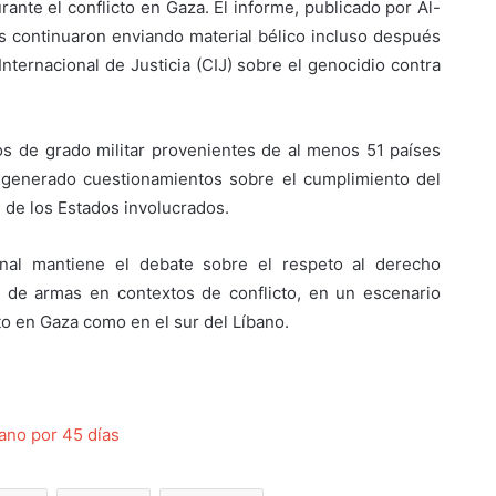
rante el conflicto en Gaza. El informe, publicado por Al-
os continuaron enviando material bélico incluso después
Internacional de Justicia (CIJ) sobre el genocidio contra
s de grado militar provenientes de al menos 51 países
a generado cuestionamientos sobre el cumplimiento del
d de los Estados involucrados.
onal mantiene el debate sobre el respeto al derecho
ro de armas en contextos de conflicto, en un escenario
to en Gaza como en el sur del Líbano.
bano por 45 días