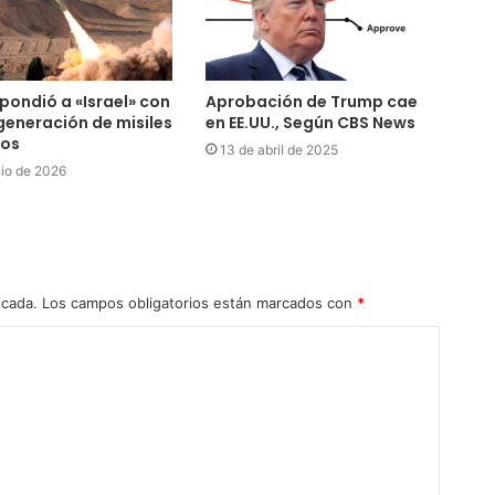
spondió a «Israel» con
Aprobación de Trump cae
generación de misiles
en EE.UU., Según CBS News
cos
13 de abril de 2025
nio de 2026
icada.
Los campos obligatorios están marcados con
*