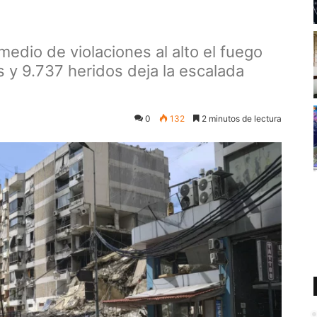
 medio de violaciones al alto el fuego
s y 9.737 heridos deja la escalada
0
132
2 minutos de lectura