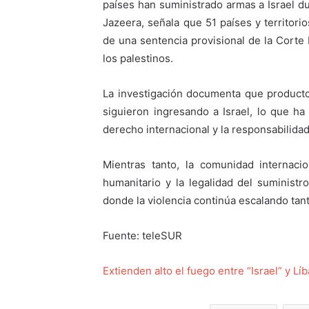
países han suministrado armas a Israel du
Jazeera, señala que 51 países y territori
de una sentencia provisional de la Corte 
los palestinos.
La investigación documenta que producto
siguieron ingresando a Israel, lo que h
derecho internacional y la responsabilida
Mientras tanto, la comunidad internaci
humanitario y la legalidad del suminist
donde la violencia continúa escalando tan
Fuente: teleSUR
Extienden alto el fuego entre “Israel” y Lí