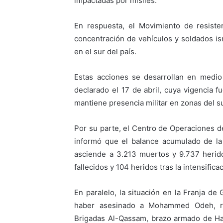
impactadas por misiles.
En respuesta, el Movimiento de resist
concentración de vehículos y soldados isr
en el sur del país.
Estas acciones se desarrollan en medio
declarado el 17 de abril, cuya vigencia f
mantiene presencia militar en zonas del sur
Por su parte, el Centro de Operaciones d
informó que el balance acumulado de la
asciende a 3.213 muertos y 9.737 herido
fallecidos y 104 heridos tras la intensifi
En paralelo, la situación en la Franja de
haber asesinado a Mohammed Odeh, re
Brigadas Al-Qassam, brazo armado de Ha