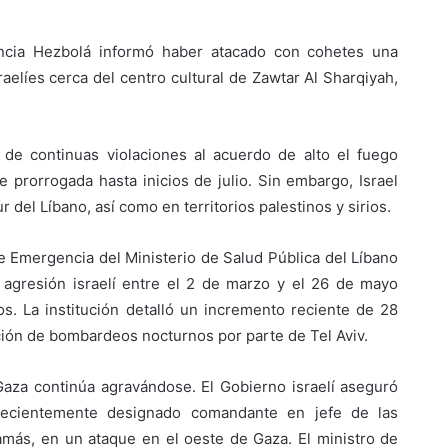
encia Hezbolá informó haber atacado con cohetes una
aelíes cerca del centro cultural de Zawtar Al Sharqiyah,
 de continuas violaciones al acuerdo de alto el fuego
ue prorrogada hasta inicios de julio. Sin embargo, Israel
 del Líbano, así como en territorios palestinos y sirios.
e Emergencia del Ministerio de Salud Pública del Líbano
 agresión israelí entre el 2 de marzo y el 26 de mayo
s. La institución detalló un incremento reciente de 28
cación de bombardeos nocturnos por parte de Tel Aviv.
 Gaza continúa agravándose. El Gobierno israelí aseguró
cientemente designado comandante en jefe de las
más, en un ataque en el oeste de Gaza. El ministro de