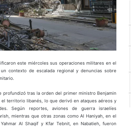
ificaron este miércoles sus operaciones militares en el
 un contexto de escalada regional y denuncias sobre
itario.
se profundizó tras la orden del primer ministro Benjamin
el territorio libanés, lo que derivó en ataques aéreos y
dades. Según reportes, aviones de guerra israelíes
rish, mientras que otras zonas como Al Haniyah, en el
, Yahmar Al Shaqif y Kfar Tebnit, en Nabatieh, fueron