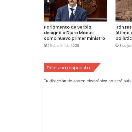
Parlamento de Serbia
Irán re
designó a Djuro Macut
última 
como nuevo primer ministro
balísti
16 de abril de 2025
8 de ju
Deja una respuesta
Tu dirección de correo electrónico no será publ