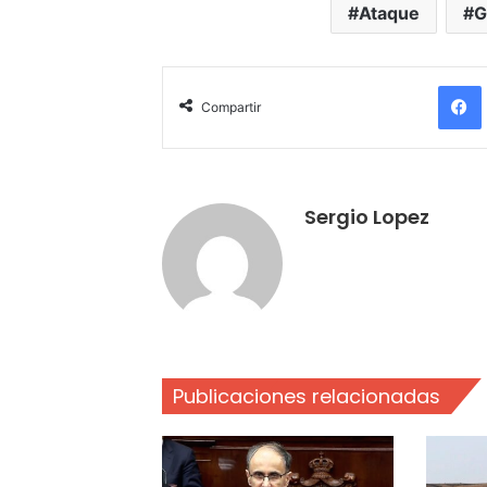
Ataque
G
Compartir
Sergio Lopez
Publicaciones relacionadas