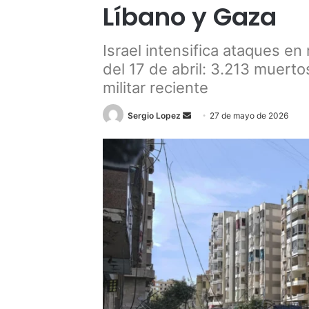
Líbano y Gaza
Israel intensifica ataques en
del 17 de abril: 3.213 muerto
militar reciente
Send
Sergio Lopez
27 de mayo de 2026
an
email