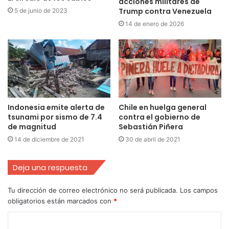
acciones militares de
Trump contra Venezuela
5 de junio de 2023
14 de enero de 2026
Indonesia emite alerta de
Chile en huelga general
tsunami por sismo de 7.4
contra el gobierno de
de magnitud
Sebastián Piñera
14 de diciembre de 2021
30 de abril de 2021
Deja una respuesta
Tu dirección de correo electrónico no será publicada.
Los campos
obligatorios están marcados con
*