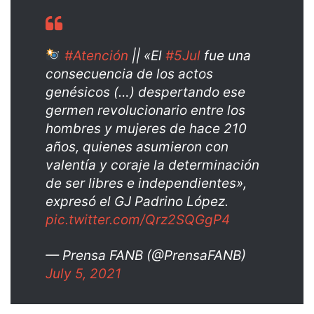
#Atención
|| «El
#5Jul
fue una
consecuencia de los actos
genésicos (…) despertando ese
germen revolucionario entre los
hombres y mujeres de hace 210
años, quienes asumieron con
valentía y coraje la determinación
de ser libres e independientes»,
expresó el GJ Padrino López.
pic.twitter.com/Qrz2SQGgP4
— Prensa FANB (@PrensaFANB)
July 5, 2021