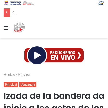
Gobierno venezolano avanza en los trabajos de recuperación y construcción del terminal temporal en Maiquetía
Menú
Inicio
/
Principal
Principal
Venezuela
Izada de la bandera da
inicio a los actos de los