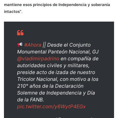
mantiene esos principios de Independencia y soberanía
intactos”
.
#Ahora
|| Desde el Conjunto
Monumental Panteón Nacional, GJ
@vladimirpadrino
en compañía de
autoridades civiles y militares,
preside acto de izada de nuestro
Tricolor Nacional, con motivo a los
210° años de la Declaración
Solemne de Independencia y Día
de la FANB.
pic.twitter.com/y6WytP4EGx