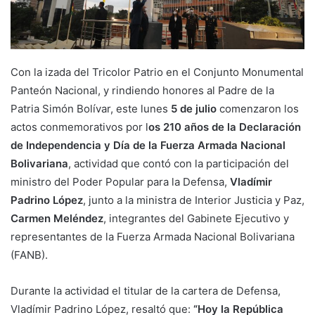
Con la izada del Tricolor Patrio en el Conjunto Monumental
Panteón Nacional, y rindiendo honores al Padre de la
Patria Simón Bolívar, este lunes
5 de julio
comenzaron los
actos conmemorativos por l
os 210 años de la Declaración
de Independencia y Día de la Fuerza Armada Nacional
Bolivariana
, actividad que contó con la participación del
ministro del Poder Popular para la Defensa,
Vladímir
Padrino López
, junto a la ministra de Interior Justicia y Paz,
Carmen Meléndez
, integrantes del Gabinete Ejecutivo y
representantes de la Fuerza Armada Nacional Bolivariana
(FANB).
Durante la actividad el titular de la cartera de Defensa,
Vladímir Padrino López, resaltó que:
“Hoy la República