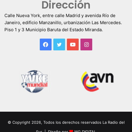
Dirección
Calle Nueva York, entre calle Madrid y avenida Río de
Janeiro, edificio Manzanillo, urbanización Las Mercedes.
Piso 1 y 3 Municipio Baruta del Estado Miranda.
Facebook
Twitter
YouTube
Instagram
© Copyright 2026, Todos los derechos reservados La Radio del
Sur | Diseño por
WG DIGITAL