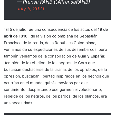
— Prensa FANB (@PrensaFANB)
July 5, 2021
“El 5 de julio fue una consecuencia de los actos del
19 de
abril de 1810
, de la visión colombiana de Sebastián
Francisco de Miranda, de la República Colombiana,
veníamos de su expediciones de sus desembarcos, pero
también veníamos de la conspiración de
Gual y España
;
también de la rebelión de los negros de Coro que
buscaban deshacerse de la tiranía, de los oprobios, de la
opresión, buscaban libertad inspirados en los hechos que
ocurrían en el mundo, quizás movidos por ese
sentimiento, despertando ese germen revolucionario,
rebelde de los negros, de los pardos, de los blancos, era
una necesidad».