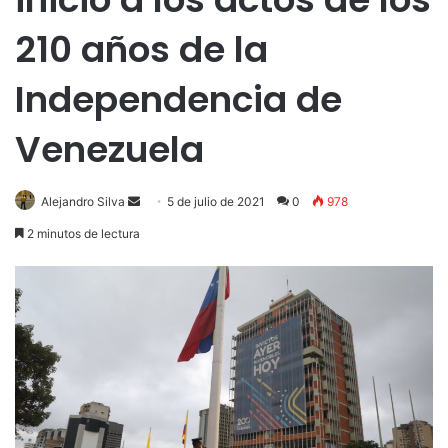
210 años de la
Independencia de
Venezuela
Send
Alejandro Silva
5 de julio de 2021
0
978
an
2 minutos de lectura
email