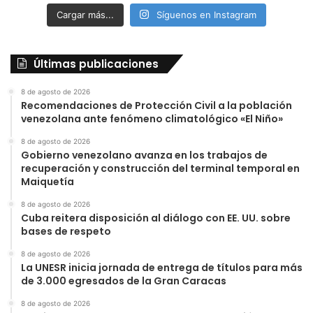
Cargar más...
Síguenos en Instagram
Últimas publicaciones
8 de agosto de 2026
Recomendaciones de Protección Civil a la población
venezolana ante fenómeno climatológico «El Niño»
8 de agosto de 2026
Gobierno venezolano avanza en los trabajos de
recuperación y construcción del terminal temporal en
Maiquetía
8 de agosto de 2026
Cuba reitera disposición al diálogo con EE. UU. sobre
bases de respeto
8 de agosto de 2026
La UNESR inicia jornada de entrega de títulos para más
de 3.000 egresados de la Gran Caracas
8 de agosto de 2026