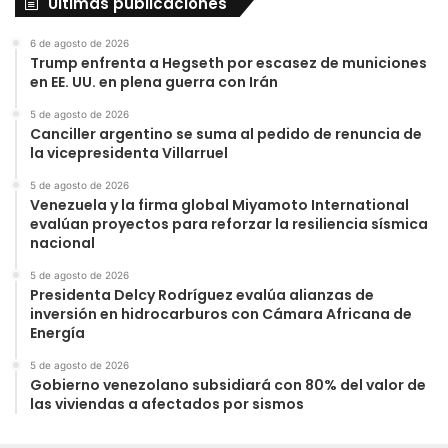
Últimas publicaciones
6 de agosto de 2026
Trump enfrenta a Hegseth por escasez de municiones
en EE. UU. en plena guerra con Irán
5 de agosto de 2026
Canciller argentino se suma al pedido de renuncia de
la vicepresidenta Villarruel
5 de agosto de 2026
Venezuela y la firma global Miyamoto International
evalúan proyectos para reforzar la resiliencia sísmica
nacional
5 de agosto de 2026
Presidenta Delcy Rodríguez evalúa alianzas de
inversión en hidrocarburos con Cámara Africana de
Energía
5 de agosto de 2026
Gobierno venezolano subsidiará con 80% del valor de
las viviendas a afectados por sismos