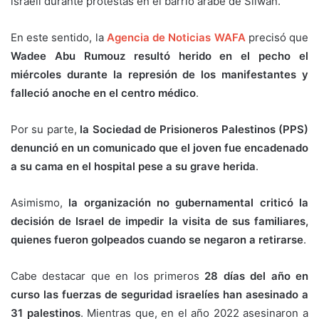
israelí durante protestas en el barrio árabe de Silwan.
En este sentido, la
Agencia de Noticias WAFA
precisó que
Wadee Abu Rumouz resultó herido en el pecho el
miércoles durante la represión de los manifestantes y
falleció anoche en el centro médico
.
Por su parte,
la Sociedad de Prisioneros Palestinos (PPS)
denunció en un comunicado que el joven fue encadenado
a su cama en el hospital pese a su grave herida
.
Asimismo,
la organización no gubernamental criticó la
decisión de Israel de impedir la visita de sus familiares,
quienes fueron golpeados cuando se negaron a retirarse
.
Cabe destacar que en los primeros
28 días del año en
curso las fuerzas de seguridad israelíes han asesinado a
31 palestinos
. Mientras que, en el año 2022 asesinaron a