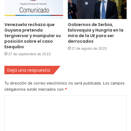
Venezuela rechaza que
Gobiernos de Serbia,
Guyana pretenda
Eslovaquia y Hungría en la
tergiversar y manipular su
mira de la UE para ser
posición sobre el caso
derrocados
Esequibo
21 de agosto de 2025
27 de septiembre de 2023
Deja una respuesta
Tu dirección de correo electrónico no será publicada.
Los campos
obligatorios están marcados con
*