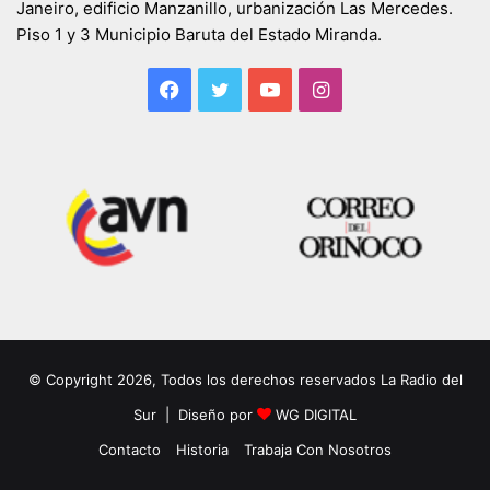
Janeiro, edificio Manzanillo, urbanización Las Mercedes.
Piso 1 y 3 Municipio Baruta del Estado Miranda.
Facebook
Twitter
YouTube
Instagram
© Copyright 2026, Todos los derechos reservados La Radio del
Sur | Diseño por
WG DIGITAL
Contacto
Historia
Trabaja Con Nosotros