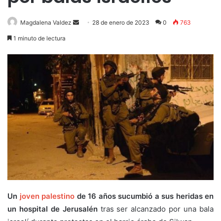
Send
Magdalena Valdez
28 de enero de 2023
0
763
an
1 minuto de lectura
email
Un
joven palestino
de 16 años sucumbió a sus heridas en
un hospital de Jerusalén
tras ser alcanzado por una bala