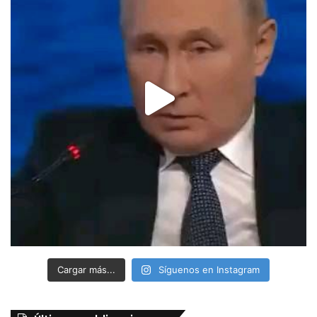
Cargar más...
Síguenos en Instagram