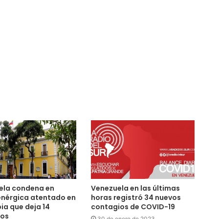
ela condena en
Venezuela en las últimas
enérgica atentado en
horas registró 34 nuevos
a que deja 14
contagios de COVID-19
dos
30 de enero de 2023