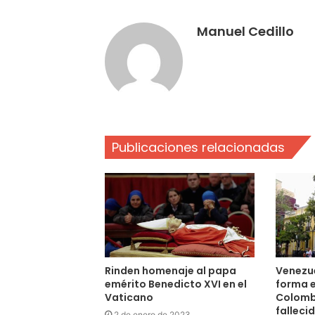
Manuel Cedillo
Publicaciones relacionadas
Rinden homenaje al papa
Venezu
emérito Benedicto XVI en el
forma 
Vaticano
Colombi
falleci
2 de enero de 2023