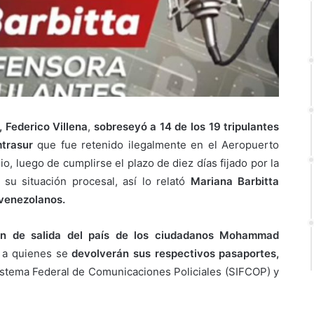
, Federico Villena
,
sobreseyó a 14 de los 19 tripulantes
trasur
que fue retenido ilegalmente en el Aeropuerto
io, luego de cumplirse el plazo de diez días fijado por la
 su situación procesal, así lo relató
Mariana Barbitta
 venezolanos.
ión de salida del país de los ciudadanos Mohammad
a quienes se
devolverán sus respectivos pasaportes,
istema Federal de Comunicaciones Policiales (SIFCOP) y