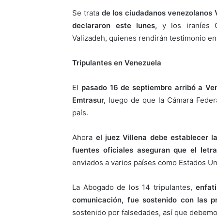
Se trata
de los ciudadanos venezolanos 
declararon este lunes,
y los iraníes 
Valizadeh, quienes rendirán testimonio en 
Tripulantes en Venezuela
El
pasado 16 de septiembre arribó a Ven
Emtrasur,
luego de que la Cámara Federal 
país.
Ahora
el juez Villena debe establecer l
fuentes oficiales aseguran que el let
enviados a varios países como Estados Un
La Abogado de los 14 tripulantes,
enfat
comunicación, fue sostenido con las p
sostenido por falsedades, así que debemos