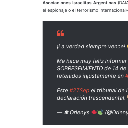
Asociaciones Israelitas Argentinas
(DAIA
el espionaje o el terrorismo internacional»
¡La verdad siempre vence!
Me hace muy feliz informar 
SOBRESEIMIENTO de 14 de 
retenidos injustamente en
Este
#27Sep
el tribunal de
declaración trascendental.
— ✽ Orlenys
(@Orlen