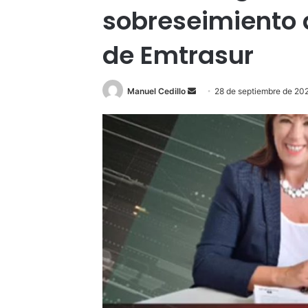
sobreseimiento d
de Emtrasur
Send
Manuel Cedillo
28 de septiembre de 20
an
email