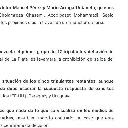
Víctor Manuel Pérez y Mario Arraga Urdaneta, quienes
Gholamreza Ghasemi, Abdolbaset Mohammadi, Saeid
los próximos días, a través de un traductor de farsi.
ezuela el primer grupo de 12 tripulantes del avión de
de La Plata les levantara la prohibición de salida del
a situación de los cinco tripulantes restantes, aunque
rado debe esperar la supuesta respuesta de exhortos
idos (EE.UU.), Paraguay y Uruguay.
izó que nada de lo que se visualizó en los medios de
ruebas
, mas bien todo lo contrario, un caso que esta
 celebrar esta decisión.