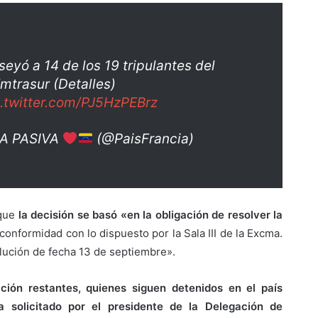
seyó a 14 de los 19 tripulantes del
mtrasur (Detalles)
c.twitter.com/PJ5HzPEBrz
IA PASIVA
(@PaisFrancia)
que
la decisión se basó «en la obligación de resolver la
conformidad con lo dispuesto por la Sala III de la Excma.
lución de fecha 13 de septiembre».
ción restantes, quienes siguen detenidos en el país
a solicitado por el presidente de la Delegación de