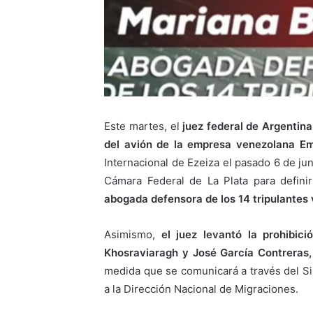
Este martes, el
juez federal de Argentina
del avión de la empresa venezolana Em
Internacional de Ezeiza el pasado 6 de jun
Cámara Federal de La Plata para definir
abogada defensora de los 14 tripulantes
Asimismo,
el juez
levantó la prohibic
Khosraviaragh y José García Contreras,
medida que se comunicará a través del S
a la Dirección Nacional de Migraciones.