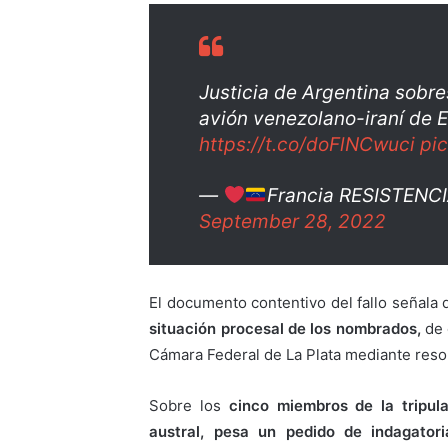
Justicia de Argentina sobre
avión venezolano-iraní de E
https://t.co/doFlNCwuci
pi
—
Francia RESISTENC
September 28, 2022
El documento contentivo del fallo señala 
situación procesal de los nombrados,
de 
Cámara Federal de La Plata mediante reso
Sobre los
cinco miembros de la tripula
austral, pesa un pedido de indagatori