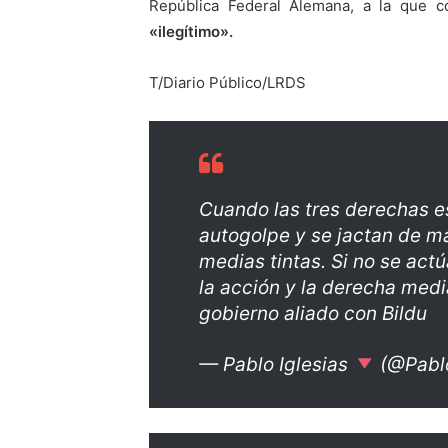
República Federal Alemana, a la que c
«ilegítimo».
T/Diario Público/LRDS
Cuando las tres derechas e
autogolpe y se jactan de m
medias tintas. Si no se actú
la acción y la derecha mediá
gobierno aliado con Bildu
— Pablo Iglesias
(@Pablo