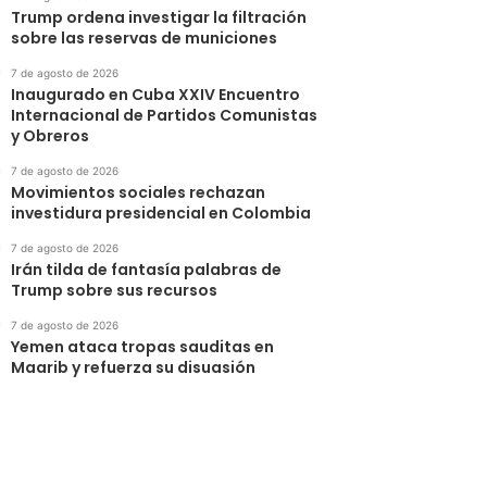
Trump ordena investigar la filtración
sobre las reservas de municiones
7 de agosto de 2026
Inaugurado en Cuba XXIV Encuentro
Internacional de Partidos Comunistas
y Obreros
7 de agosto de 2026
Movimientos sociales rechazan
investidura presidencial en Colombia
7 de agosto de 2026
Irán tilda de fantasía palabras de
Trump sobre sus recursos
7 de agosto de 2026
Yemen ataca tropas sauditas en
Maarib y refuerza su disuasión