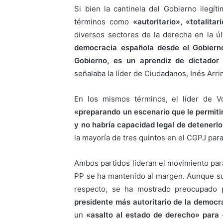
Si bien la cantinela del Gobierno ilegíti
términos como
«autoritario», «totalita
diversos sectores de la derecha en la ú
democracia española desde el Gobiern
Gobierno, es un aprendiz de dictador 
señalaba la líder de Ciudadanos, Inés Arr
En los mismos términos, el líder de V
«preparando un escenario que le permitir
y no habría capacidad legal de detenerlo
la mayoría de tres quintos en el CGPJ para
Ambos partidos lideran el movimiento para
PP se ha mantenido al margen. Aunque su 
respecto, se ha mostrado preocupado 
presidente más autoritario de la democr
un
«asalto al estado de derecho» para