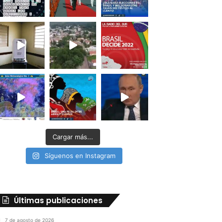
Cargar más...
Síguenos en Instagram
Últimas publicaciones
7 de agosto de 2026