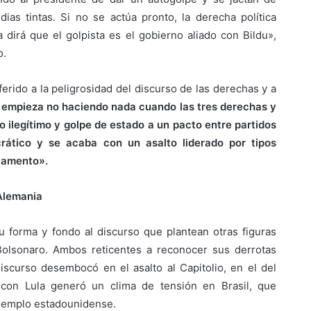
as tintas. Si no se actúa pronto, la derecha política
 dirá que el golpista es el gobierno aliado con Bildu»,
o.
ferido a la peligrosidad del discurso de las derechas y a
 empieza no haciendo nada cuando las tres derechas y
 ilegítimo y golpe de estado a un pacto entre partidos
ático y se acaba con un asalto liderado por tipos
rlamento».
 Alemania
u forma y fondo al discurso que plantean otras figuras
olsonaro. Ambos reticentes a reconocer sus derrotas
discurso desembocó en el asalto al Capitolio, en el del
 con Lula generó un clima de tensión en Brasil, que
ejemplo estadounidense.