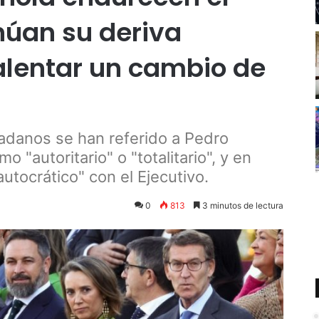
núan su deriva
alentar un cambio de
dadanos se han referido a Pedro
"autoritario" o "totalitario", y en
utocrático" con el Ejecutivo.
0
813
3 minutos de lectura