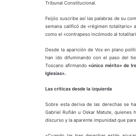
Tribunal Constitucional.
Feijóo suscribe así las palabras de su co
semana calificó de «régimen totalitario» 
como el «contrapeso incómodo al totalitar
Desde la aparición de Vox en plano políti
han ido difuminando con el paso del ti
Toscano afirmando
«único mérito» de Ir
Iglesias».
Las críticas desde la izquierda
Sobre esta deriva de las derechas se han
Gabriel Rufián u Oskar Matute, quienes h
discurso y la aparente impunidad que par
«Cuando las tres derechas están acusan