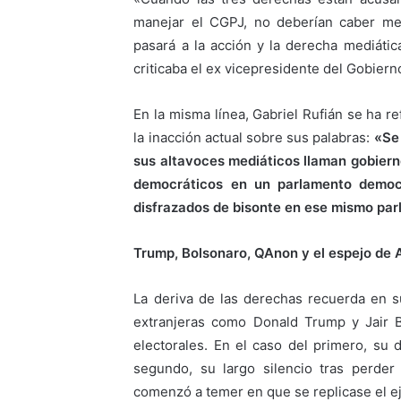
manejar el CGPJ, no deberían caber medi
pasará a la acción y la derecha mediática
criticaba el ex vicepresidente del Gobiern
En la misma línea, Gabriel Rufián se ha re
la inacción actual sobre sus palabras:
«Se
sus altavoces mediáticos llaman gobierno
democráticos en un parlamento democr
disfrazados de bisonte en ese mismo pa
Trump, Bolsonaro, QAnon y el espejo de
La deriva de las derechas recuerda en s
extranjeras como Donald Trump y Jair B
electorales. En el caso del primero, su 
segundo, su largo silencio tras perder
comenzó a temer en que se replicase el 