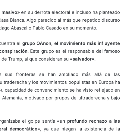
e masivo»
en su derrota electoral e incluso ha planteado
a Casa Blanca. Algo parecido al más que repetido discurso
antiago Abascal o Pablo Casado en su momento.
cuentra el
grupo QAnon, el movimiento más influyente
conspiración.
Este grupo es el responsable del famoso
ral de Trump, al que consideran su
«salvador».
s sus fronteras se han ampliado más allá de las
 ultraderecha y los movimientos populistas en Europa ha
Su capacidad de convencimiento se ha visto reflejado en
n Alemania, motivado por grupos de ultraderecha y bajo
ganizaba el golpe sentía
«un profundo rechazo a las
eral democrático»,
ya que niegan la existencia de la