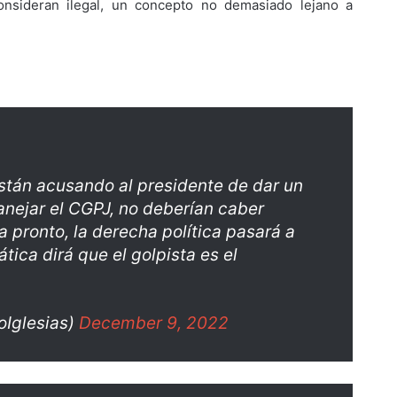
onsideran ilegal, un concepto no demasiado lejano a
stán acusando al presidente de dar un
anejar el CGPJ, no deberían caber
a pronto, la derecha política pasará a
tica dirá que el golpista es el
Iglesias)
December 9, 2022