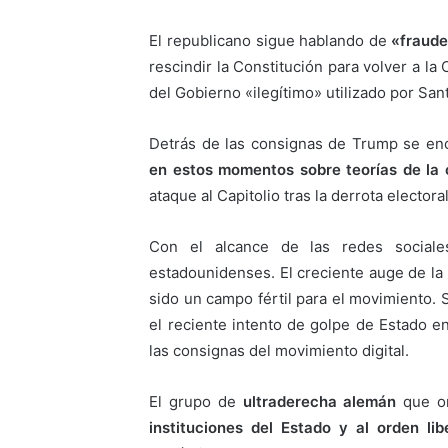
El republicano sigue hablando de
«fraud
rescindir la Constitución para volver a l
del Gobierno «ilegítimo» utilizado por S
Detrás de las consignas de Trump se en
en estos momentos sobre teorías de la 
ataque al Capitolio tras la derrota electo
Con el alcance de las redes sociale
estadounidenses. El creciente auge de la
sido un campo fértil para el movimiento. 
el reciente intento de golpe de Estado e
las consignas del movimiento digital.
El grupo de
ultraderecha alemán
que or
instituciones del Estado y al orden lib