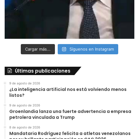
Cargar más...
Síguenos en Instagram
Últimas publicaciones
9 de agosto de 2026
¿La inteligencia artificial nos está volviendo menos
listos?
9 de agosto de 2026
Groenlandia lanza una fuerte advertencia a empresa
petrolera vinculada a Trump
8 de agosto de 2026
Mandataria Rodríguez felicita a atletas venezolanos