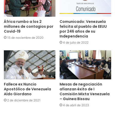
África rumbo a los 2
Comunicado: Venezuela
millones de contagios por
felicita al pueblo de EEUU
Covid-19
por 246 años de su
Independencia
15 de noviembre de 2020
4 de julio de 2022
Fallece ex Nuncio
Mesas de negociación
Apostólico de Venezuela
afianzan éxito de I
Aldo Giordano
Comisión Mixta Venezuela
– Guinea Bissau
2 de diciembre de 2021
4 de abril de 2023