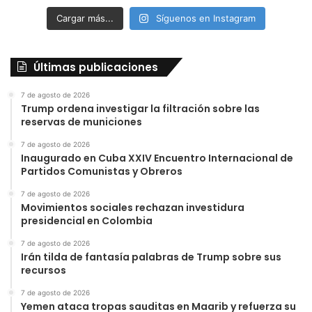
Cargar más...
Síguenos en Instagram
Últimas publicaciones
7 de agosto de 2026
Trump ordena investigar la filtración sobre las
reservas de municiones
7 de agosto de 2026
Inaugurado en Cuba XXIV Encuentro Internacional de
Partidos Comunistas y Obreros
7 de agosto de 2026
Movimientos sociales rechazan investidura
presidencial en Colombia
7 de agosto de 2026
Irán tilda de fantasía palabras de Trump sobre sus
recursos
7 de agosto de 2026
Yemen ataca tropas sauditas en Maarib y refuerza su