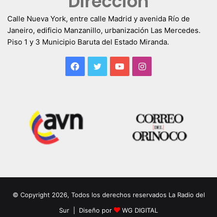
Dirección
Calle Nueva York, entre calle Madrid y avenida Río de
Janeiro, edificio Manzanillo, urbanización Las Mercedes.
Piso 1 y 3 Municipio Baruta del Estado Miranda.
Facebook
Twitter
YouTube
Instagram
© Copyright 2026, Todos los derechos reservados La Radio del
Sur | Diseño por
WG DIGITAL