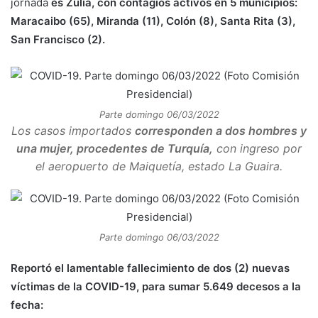
jornada
es
Zulia, con contagios activos en
5 municipios:
Maracaibo (65), Miranda (11), Colón (8), Santa Rita (3),
San Francisco (2).
Parte domingo 06/03/2022
Los casos importados
corresponden a dos hombres y
una mujer, procedentes de Turquía,
con ingreso por
el aeropuerto de Maiquetía, estado La Guaira.
Parte domingo 06/03/2022
Reportó el lamentable fallecimiento de dos (2) nuevas
víctimas de la COVID-19, para sumar 5.
649
decesos a la
fecha: