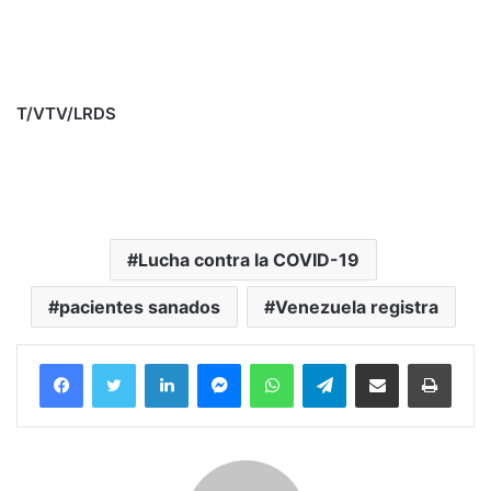
T/VTV/LRDS
Lucha contra la COVID-19
pacientes sanados
Venezuela registra
Facebook
Twitter
LinkedIn
Messenger
WhatsApp
Telegram
Compartir por correo electrónico
Imprim