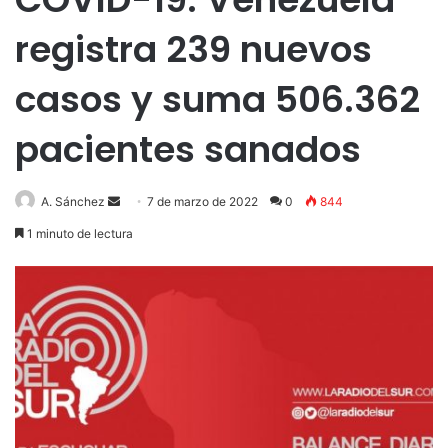
registra 239 nuevos
casos y suma 506.362
pacientes sanados
Send
A. Sánchez
7 de marzo de 2022
0
844
an
1 minuto de lectura
email