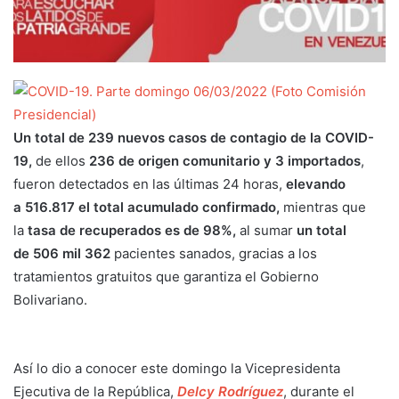
Un total de 239 nuevos casos de contagio de la COVID-
19,
de ellos
236 de origen comunitario y 3 importados
,
fueron detectados en las últimas 24 horas,
elevando
a
516.817
el total acumulado confirmado,
mientras que
la
tasa de recuperados es de 98%,
al sumar
un total
de
506 mil 362
pacientes sanados, gracias a los
tratamientos gratuitos que garantiza el Gobierno
Bolivariano.
Así lo dio a conocer este domingo la Vicepresidenta
Ejecutiva de la República,
Delcy Rodríguez
, durante el