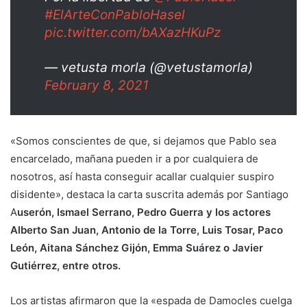
#ElArteConPabloHasel
pic.twitter.com/bAXazHKuPz
— vetusta morla (@vetustamorla)
February 8, 2021
«Somos conscientes de que, si dejamos que Pablo sea
encarcelado, mañana pueden ir a por cualquiera de
nosotros, así hasta conseguir acallar cualquier suspiro
disidente», destaca la carta suscrita además por Santiago
A
userón, Ismael Serrano, Pedro Guerra y los actores
Alberto San Juan, Antonio de la Torre, Luis Tosar, Paco
León, Aitana Sánchez Gijón, Emma Suárez o Javier
Gutiérrez, entre otros.
Los artistas afirmaron que la «espada de Damocles cuelga