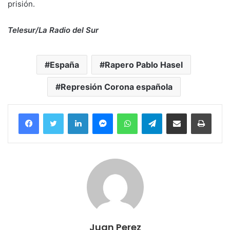
prisión.
Telesur/La Radio del Sur
España
Rapero Pablo Hasel
Represión Corona española
Facebook
Twitter
LinkedIn
Messenger
WhatsApp
Telegram
Compartir por correo electrónico
Imprim
Juan Perez