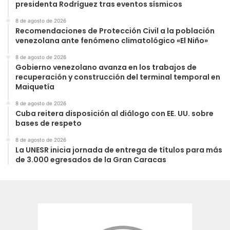
presidenta Rodríguez tras eventos sísmicos
8 de agosto de 2026
Recomendaciones de Protección Civil a la población
venezolana ante fenómeno climatológico «El Niño»
8 de agosto de 2026
Gobierno venezolano avanza en los trabajos de
recuperación y construcción del terminal temporal en
Maiquetía
8 de agosto de 2026
Cuba reitera disposición al diálogo con EE. UU. sobre
bases de respeto
8 de agosto de 2026
La UNESR inicia jornada de entrega de títulos para más
de 3.000 egresados de la Gran Caracas