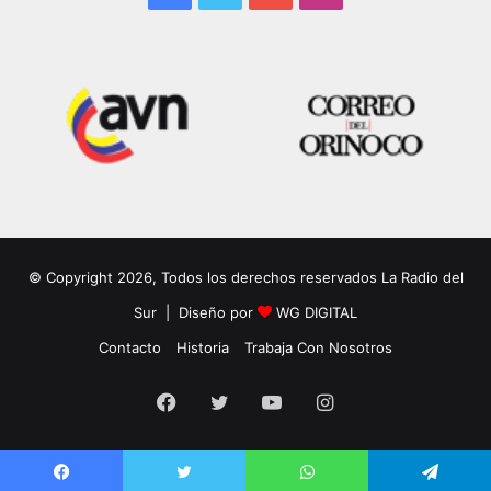
© Copyright 2026, Todos los derechos reservados La Radio del
Sur | Diseño por
WG DIGITAL
Contacto
Historia
Trabaja Con Nosotros
Facebook
Twitter
YouTube
Instagram