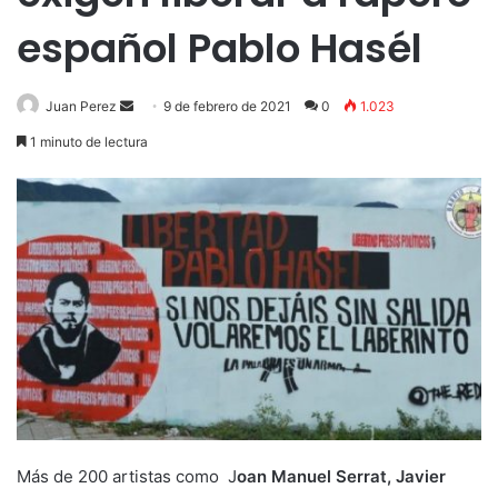
español Pablo Hasél
Send
Juan Perez
9 de febrero de 2021
0
1.023
an
1 minuto de lectura
email
Más de 200 artistas como J
oan Manuel Serrat, Javier