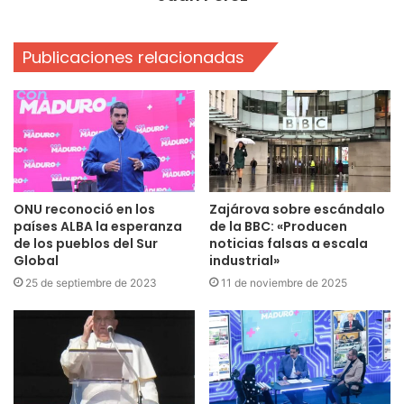
Publicaciones relacionadas
ONU reconoció en los
Zajárova sobre escándalo
países ALBA la esperanza
de la BBC: «Producen
de los pueblos del Sur
noticias falsas a escala
Global
industrial»
25 de septiembre de 2023
11 de noviembre de 2025