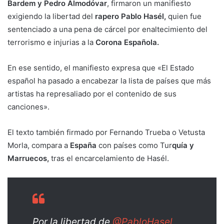
Bardem y Pedro Almodóvar
, firmaron un manifiesto
exigiendo la libertad del
rapero Pablo Hasél,
quien fue
sentenciado a una pena de cárcel por enaltecimiento del
terrorismo e injurias a la
Corona Española.
En ese sentido, el manifiesto expresa que «El Estado
español ha pasado a encabezar la lista de países que más
artistas ha represaliado por el contenido de sus
canciones».
El texto también firmado por Fernando Trueba o Vetusta
Morla, compara a
España
con países como Tur
quía y
Marruecos,
tras el encarcelamiento de Hasél.
Por la libertad de
@PabloHasel